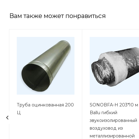
Вам также может понравиться
Труба оцинкованная 200
SONOBFA-H 203*10 м
Ц
Ballu гибкий
звукоизолированный
воздуховод из
металлизированной