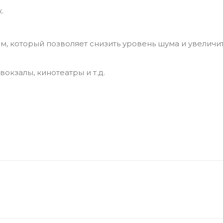
.
, который позволяет снизить уровень шума и увеличи
окзалы, кинотеатры и т.д.