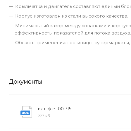
Крыльчатка и двигатель составляют единый блок
Корпус изготовлен из стали высокого качества.
Минимальный зазор между лопатками и корпусом
эффективность показателей для потока воздуха.
Область применения: гостиницы, супермаркеты, в
Документы
вкв -ф-е-100-315
223 кб