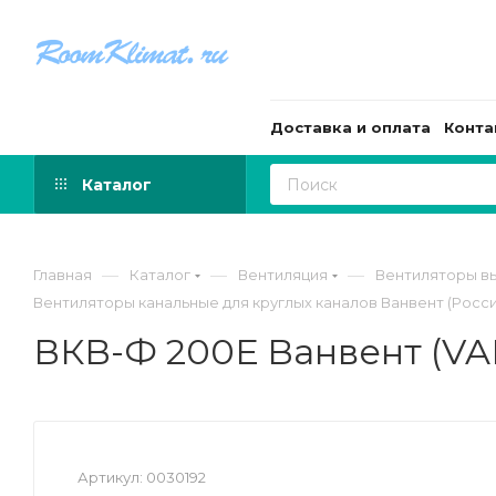
Доставка и оплата
Конта
Каталог
—
—
—
Главная
Каталог
Вентиляция
Вентиляторы в
Вентиляторы канальные для круглых каналов Ванвент (Росси
ВКВ-Ф 200Е Ванвент (V
Артикул:
0030192