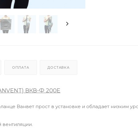
ОПЛАТА
ДОСТАВКА
VANVENT) ВКВ-Ф 200Е
ланце Ванвет прост в установке и обладает низким у
 вентиляции.