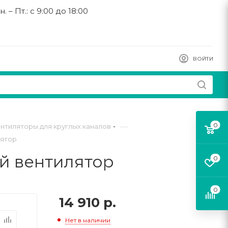
н. – Пт.: с 9:00 до 18:00
ВОЙТИ
0
—
нтиляторы для круглых каналов
лятор
й вентилятор
0
0
14 910
р.
Нет в наличии