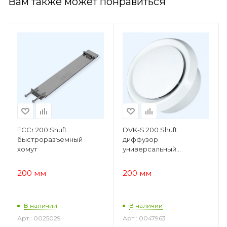
Вам также может понравиться
FCCr 200 Shuft
DVK-S 200 Shuft
быстроразъемный
диффузор
хомут
универсальный
пластиковый
200 мм
200 мм
В наличии
В наличии
Арт.: 0025029
Арт.: 0047963