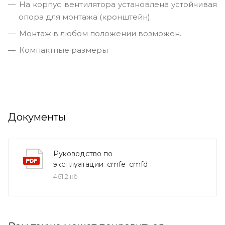
На корпус вентилятора установлена устойчивая
опора для монтажа (кронштейн).
Монтаж в любом положении возможен.
Компактные размеры
Документы
Руководство по
эксплуатации_cmfe_cmfd
461,2 кб