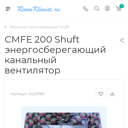
0
Вентиляторы канальные Shuft
CMFE 200 Shuft
энергосберегающий
канальный
вентилятор
Артикул:
0025786