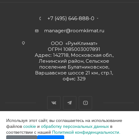
+7 (495) 646-888-0
manager@roomklimat.ru
ООО «РумКлимат»
ОГРН 1085003007891
Адрес: 142718, Московская обл.,
Ленинский район, Сельское
поселение Булатниковское,
Варшавское шоссе 21 км., стр.1,
офис 329
Используя этот сайт, вы соглашаетесь на использование
файлов
cookie
и
обработку персональных данных
в
2026 © ООО "РумКлимат"
соответствии с нашей
Политикой конфиденциальности.