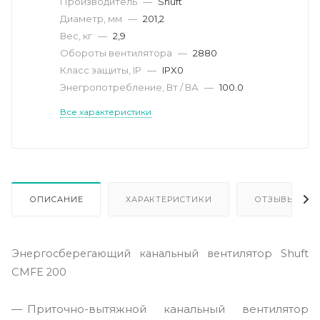
Производитель
—
Shuft
Диаметр, мм
—
201,2
Вес, кг
—
2,9
Обороты вентилятора
—
2880
Класс защиты, IP
—
IPX0
Энегропотребление, Вт / ВА
—
100.0
Все характеристики
ОПИСАНИЕ
ХАРАКТЕРИСТИКИ
ОТЗЫВЫ
Энергосберегающий канальный вентилятор Shuft
CMFE 200
Приточно-вытяжной канальный вентилятор