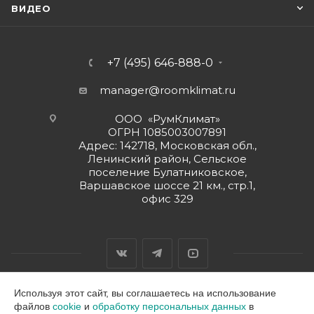
ВИДЕО
+7 (495) 646-888-0
manager@roomklimat.ru
ООО «РумКлимат»
ОГРН 1085003007891
Адрес: 142718, Московская обл.,
Ленинский район, Сельское
поселение Булатниковское,
Варшавское шоссе 21 км., стр.1,
офис 329
Используя этот сайт, вы соглашаетесь на использование
файлов
cookie
и
обработку персональных данных
в