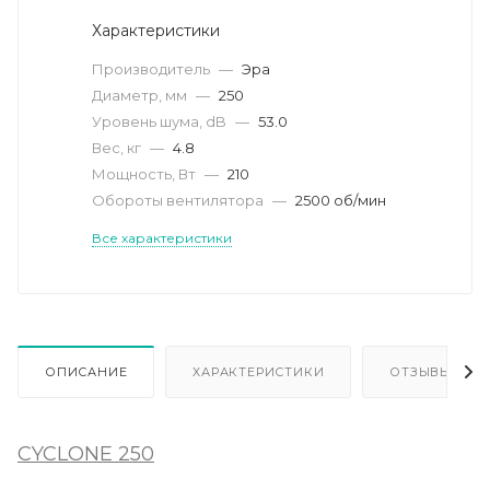
Характеристики
Производитель
—
Эра
Диаметр, мм
—
250
Уровень шума, dB
—
53.0
Вес, кг
—
4.8
Мощность, Вт
—
210
Обороты вентилятора
—
2500 об/мин
Все характеристики
ОПИСАНИЕ
ХАРАКТЕРИСТИКИ
ОТЗЫВЫ
CYCLONE 250