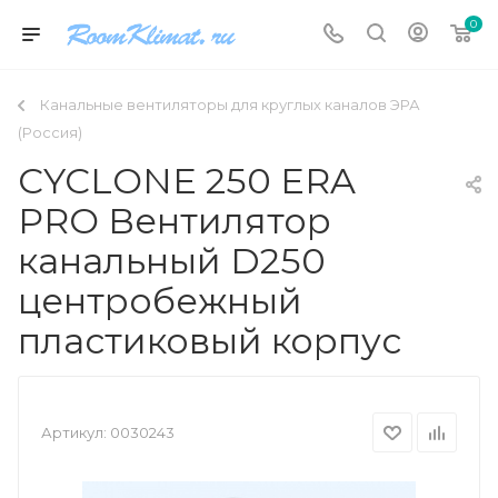
0
Канальные вентиляторы для круглых каналов ЭРА
(Россия)
CYCLONE 250 ERA
PRO Вентилятор
канальный D250
центробежный
пластиковый корпус
Артикул:
0030243