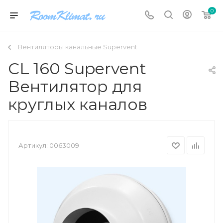
0
Вентиляторы канальные Supervent
CL 160 Supervent
Вентилятор для
круглых каналов
Артикул:
0063009