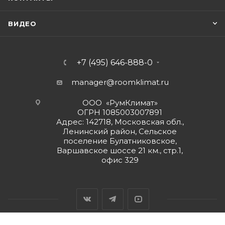
ВИДЕО
+7 (495) 646-888-0
manager@roomklimat.ru
ООО «РумКлимат»
ОГРН 1085003007891
Адрес: 142718, Московская обл.,
Ленинский район, Сельское
поселение Булатниковское,
Варшавское шоссе 21 км., стр.1,
офис 329