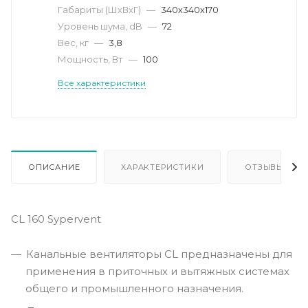
Габариты (ШхВхГ)
—
340х340х170
Уровень шума, dB
—
72
Вес, кг
—
3,8
Мощность, Вт
—
100
Все характеристики
ОПИСАНИЕ
ХАРАКТЕРИСТИКИ
ОТЗЫВЫ
CL 160 Sypervent
Канальные вентиляторы CL предназначены для
применения в приточных и вытяжных системах
общего и промышленного назначения.