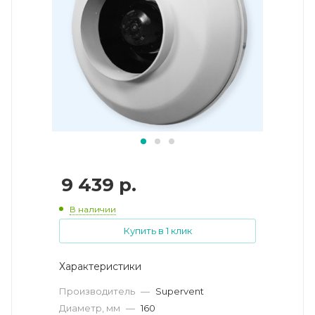
9 439
р.
В наличии
Купить в 1 клик
Характеристики
Производитель
—
Supervent
Диаметр, мм
—
160