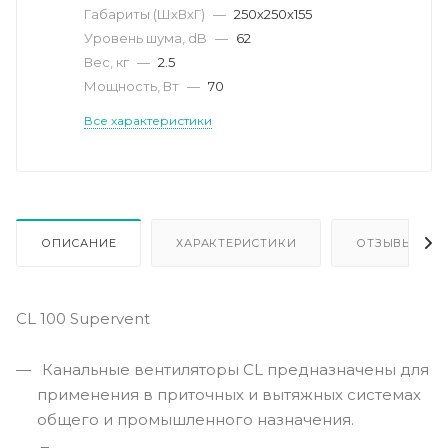
Габариты (ШхВхГ)
—
250х250х155
Уровень шума, dB
—
62
Вес, кг
—
2.5
Мощность, Вт
—
70
Все характеристики
ОПИСАНИЕ
ХАРАКТЕРИСТИКИ
ОТЗЫВЫ
CL 100 Supervent
Канальные вентиляторы CL предназначены для
применения в приточных и вытяжных системах
общего и промышленного назначения.