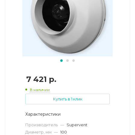
7 421
р.
В наличии
Купить в 1 клик
Характеристики
Производитель
—
Supervent
Диаметр, мм
—
100