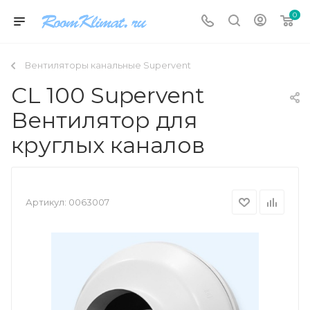
0
Вентиляторы канальные Supervent
CL 100 Supervent
Вентилятор для
круглых каналов
Артикул:
0063007