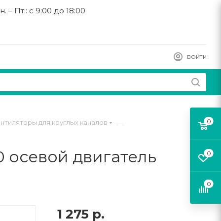
н. – Пт.: с 9:00 до 18:00
ВОЙТИ
0
—
нтиляторы для круглых каналов
0 осевой двигатель
0
0
1 275
р.