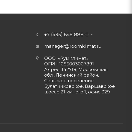
+7 (495) 646-888-0
manager@roomklimat.ru
ООО «РумКлимат»
ОГРН 1085003007891
Адрес: 142718, Московская
обл., Ленинский район,
Сельское поселение
Булатниковское, Варшавское
шоссе 21 км., стр.1, офис 329