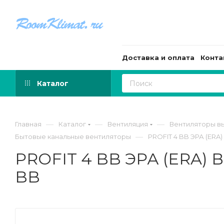
Доставка и оплата
Конта
Каталог
—
—
—
Главная
Каталог
Вентиляция
Вентиляторы в
—
Бытовые канальные вентиляторы
PROFIT 4 BB ЭРА (ERA
PROFIT 4 BB ЭРА (ERA) 
BB