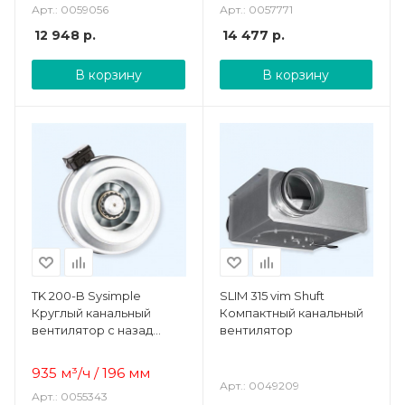
Арт.: 0059056
Арт.: 0057771
12 948
р.
14 477
р.
В корзину
В корзину
TK 200-B Sysimple
SLIM 315 vim Shuft
Круглый канальный
Компактный канальный
вентилятор с назад
вентилятор
загнутыми лопатками
935 м³/ч / 196 мм
Арт.: 0049209
Арт.: 0055343