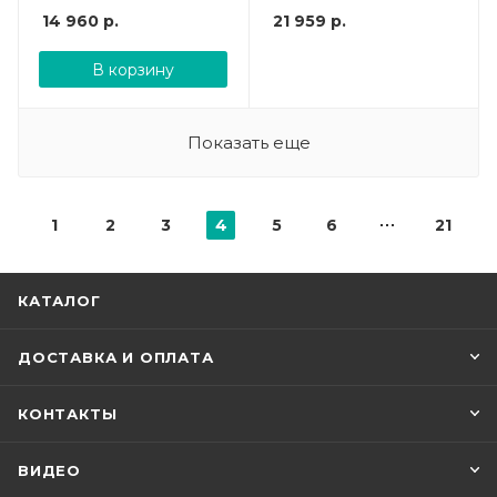
14 960
р.
21 959
р.
В корзину
Показать еще
1
2
3
4
5
6
21
КАТАЛОГ
ДОСТАВКА И ОПЛАТА
КОНТАКТЫ
ВИДЕО