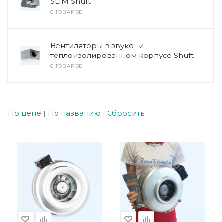
SLIM Shuft
6 ТОВАРОВ
Вентиляторы в звуко- и
теплоизолированном корпусе Shuft
6 ТОВАРОВ
По цене
|
По названию
|
Сбросить