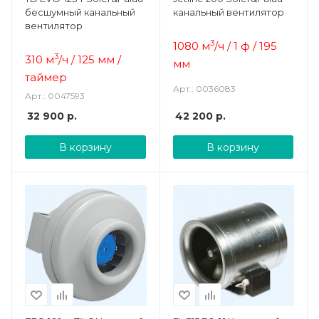
бесшумный канальный
канальный вентилятор
вентилятор
3
1080 м
/ч / 1 ф / 195
3
310 м
/ч / 125 мм /
мм
таймер
Арт.: 0036083
Арт.: 0047593
32 900
р.
42 200
р.
В корзину
В корзину