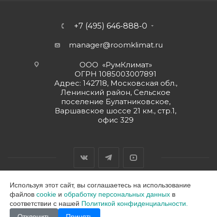
+7 (495) 646-888-0
manager@roomklimat.ru
ООО «РумКлимат»
ОГРН 1085003007891
Адрес: 142718, Московская обл.,
Ленинский район, Сельское
поселение Булатниковское,
Варшавское шоссе 21 км., стр.1,
офис 329
Используя этот сайт, вы соглашаетесь на использование
файлов
cookie
и
обработку персональных данных
в
2026 © ООО "РумКлимат"
соответствии с нашей
Политикой конфиденциальности.
Отклонить
Принять