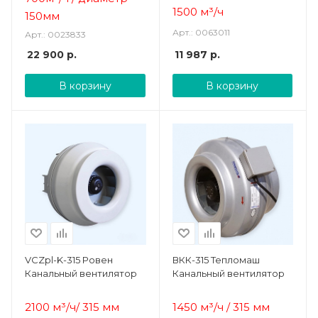
1500
м³/ч
150мм
Арт.: 0063011
Арт.: 0023833
22 900
р.
11 987
р.
В корзину
В корзину
VCZpl-K-315 Ровен
ВКК-315 Тепломаш
Канальный вентилятор
Канальный вентилятор
2100 м³/ч/ 315 мм
1450 м³/ч / 315 мм