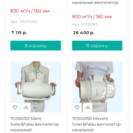
канальный вентилятор
830 м³/ч / 160 мм
800
м³/ч / 160 мм
Арт.: 0027030
Арт.: 0025787
7 115
р.
26 400
р.
В корзину
В корзину
TD350/125 Silent
TD500/150 Mixvent
Soler&Palau вентилятор
Soler&Palau вентилятор
канальный
канальный