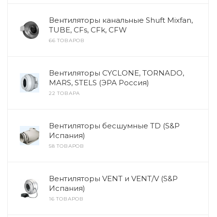
Вентиляторы канальные Shuft Mixfan,
TUBE, CFs, CFk, CFW
66 ТОВАРОВ
Вентиляторы CYCLONE, TORNADO,
MARS, STELS (ЭРА Россия)
22 ТОВАРА
Вентиляторы бесшумные TD (S&P
Испания)
58 ТОВАРОВ
Вентиляторы VENT и VENT/V (S&P
Испания)
16 ТОВАРОВ