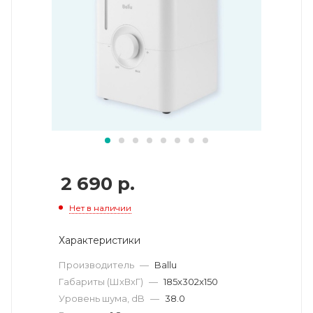
2 690
р.
Нет в наличии
Характеристики
Производитель
—
Ballu
Габариты (ШхВхГ)
—
185x302x150
Уровень шума, dB
—
38.0