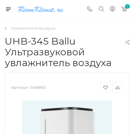
0
Увлажнители воздуха
UHB-345 Ballu
Ультразвуковой
увлажнитель воздуха
Артикул:
0066610