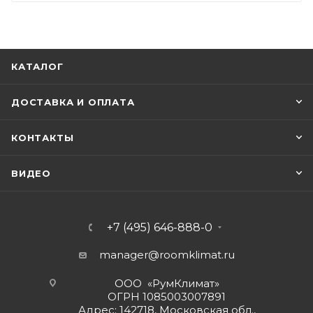
КАТАЛОГ
ДОСТАВКА И ОПЛАТА
КОНТАКТЫ
ВИДЕО
+7 (495) 646-888-0
manager@roomklimat.ru
ООО «РумКлимат»
ОГРН 1085003007891
Адрес: 142718, Московская обл.,