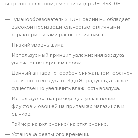
встр.контроллером, смен.цилиндр UE035XL0E1
Туманообразователь SHUFT серии FG обладает
высокой производительностью, отличными
характеристиками распыления тумана.
Низкий уровнь шума.
Используемый принцип увлажнения воздуха -
увлажнение горячим паром.
Данный аппарат способен снижать температуру
наружного воздуха от 3 до 8 градусов, а также
существенно увеличить влажность воздуха.
Используется например, для увлажнении
фруктов и овощей на прилавках магазинов и
рынков.
Таймер на включение/ на отключение.
Установка реального времени.