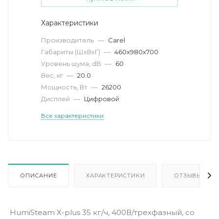
Характеристики
Производитель
—
Carel
Габариты (ШхВхГ)
—
460x980x700
Уровень шума, dB
—
60
Вес, кг
—
20.0
Мощность, Вт
—
26200
Дисплей
—
Цифровой
Все характеристики
ОПИСАНИЕ
ХАРАКТЕРИСТИКИ
ОТЗЫВЫ
HumiSteam X-plus 35 кг/ч, 400В/трехфазный, со