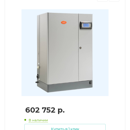
602 752
р.
В наличии
Купить в 1 клик