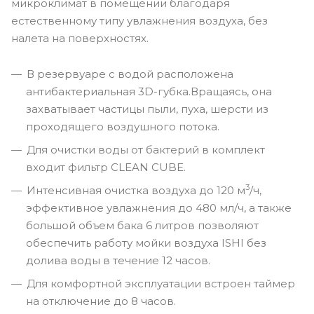
микроклимат в помещении благодаря
естественному типу увлажнения воздуха, без
налета на поверхностях.
В резервуаре с водой расположена
антибактериальная 3D-губка.Вращаясь, она
захватывает частицы пыли, пуха, шерсти из
проходящего воздушного потока.
Для очистки воды от бактерий в комплект
входит фильтр CLEAN CUBE.
3
Интенсивная очистка воздуха до 120 м
/ч,
эффективное увлажнения до 480 мл/ч, а также
большой объем бака 6 литров позволяют
обеспечить работу мойки воздуха ISHI без
долива воды в течение 12 часов.
Для комфортной эксплуатации встроен таймер
на отключение до 8 часов.