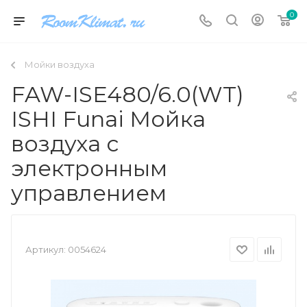
0
Мойки воздуха
FAW-ISE480/6.0(WT)
ISHI Funai Мойка
воздуха с
электронным
управлением
Артикул:
0054624