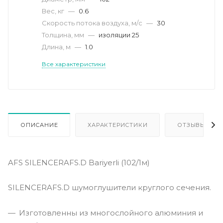
Вес, кг
—
0.6
Скорость потока воздуха, м/с
—
30
Толщина, мм
—
изоляции 25
Длина, м
—
1.0
Все характеристики
ОПИСАНИЕ
ХАРАКТЕРИСТИКИ
ОТЗЫВЫ
AFS SILENCERAFS.D Bariyerli (102/1м)
SILENCERAFS.D шумоглушители круглого сечения.
Изготовленны из многослойного алюминия и