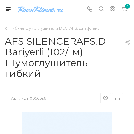
0
Гибкие шумоглушители DEC, AFS, Диафлекс
AFS SILENCERAFS.D
Bariyerli (102/1м)
Шумоглушитель
гибкий
Артикул:
0056526