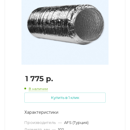
1 775
р.
В наличии
Купить в 1 клик
Характеристики
Производитель
—
AFS (Турция)
Диаметр, мм
—
102