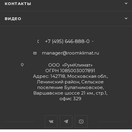
КОНТАКТЫ
ВИДЕО
+7 (495) 646-888-0
manager@roomklimat.ru
ООО «РумКлимат»
ОГРН 1085003007891
Адрес: 142718, Московская обл.,
Ленинский район, Сельское
поселение Булатниковское,
Варшавское шоссе 21 км., стр.1,
офис 329