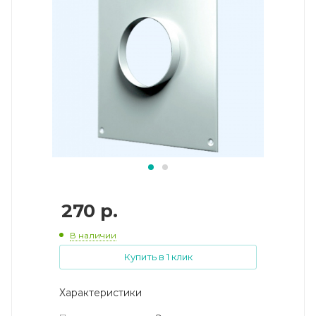
270
р.
В наличии
Купить в 1 клик
Характеристики