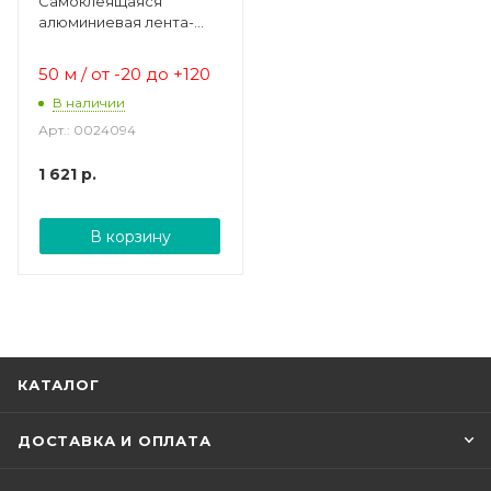
Самоклеящаяся
алюминиевая лента-
скотч
50 м / от -20 до +120
В наличии
Арт.: 0024094
1 621
р.
В корзину
КАТАЛОГ
ДОСТАВКА И ОПЛАТА