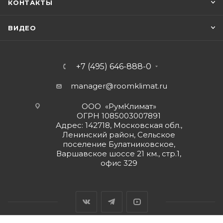
КОНТАКТЫ
ВИДЕО
+7 (495) 646-888-0
manager@roomklimat.ru
ООО «РумКлимат»
ОГРН 1085003007891
Адрес: 142718, Московская обл.,
Ленинский район, Сельское
поселение Булатниковское,
Варшавское шоссе 21 км., стр.1,
офис 329