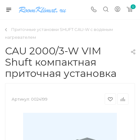
0
Приточные установки SHUFT CAU-W с водяным
нагревателем
CAU 2000/3-W VIM
Shuft компактная
приточная установка
Артикул:
0024199