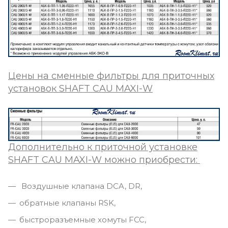
Цены на сменные фильтры для приточных
установок SHAFT CAU MAXI-W
Дополнительно к приточной установке
SHAFT CAU MAXI-W
можно приобрести:
Воздушные клапана DCA, DR,
обратные клапаны RSK,
быстроразъемные хомуты FCC,