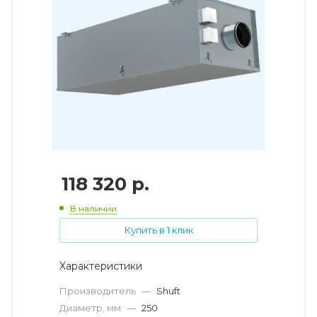
118 320
р.
В наличии
Купить в 1 клик
Характеристики
Производитель
—
Shuft
Диаметр, мм
—
250