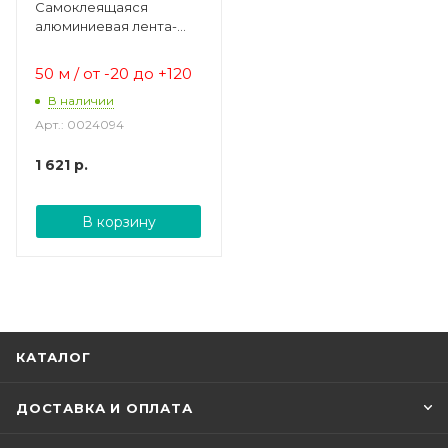
Самоклеящаяся
алюминиевая лента-
скотч
50 м / от -20 до +120
В наличии
Арт.: 0024094
1 621
р.
В корзину
КАТАЛОГ
ДОСТАВКА И ОПЛАТА