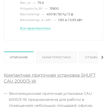
Вес, кг
—
75.0
Мощность, Вт
—
13600
Вентилятор
—
400 В / 50 Гц / 3 ф
Вентилятор, А / кВт
—
1,90 А / 0,93 кВт
Все характеристики
ОПИСАНИЕ
ХАРАКТЕРИСТИКИ
ОТЗЫВЫ
Компактная приточная установка SHUFT
CAU 2000/3-W
Вентиляционная приточная установка CAU
6000/3-W предназначена для работы в
помещениях небольших площадей: офисах,