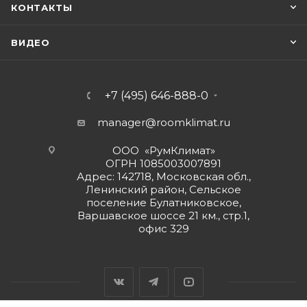
КОНТАКТЫ
ВИДЕО
+7 (495) 646-888-0
manager@roomklimat.ru
ООО «РумКлимат»
ОГРН 1085003007891
Адрес: 142718, Московская обл.,
Ленинский район, Сельское
поселение Булатниковское,
Варшавское шоссе 21 км., стр.1,
офис 329