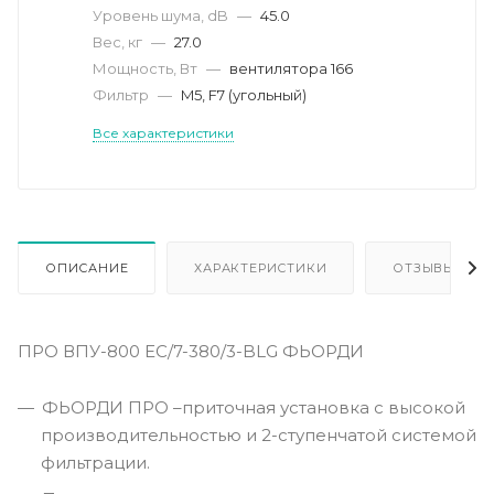
Уровень шума, dB
—
45.0
Вес, кг
—
27.0
Мощность, Вт
—
вентилятора 166
Фильтр
—
M5, F7 (угольный)
Все характеристики
ОПИСАНИЕ
ХАРАКТЕРИСТИКИ
ОТЗЫВЫ
ПРО ВПУ-800 ЕС/7-380/3-BLG ФЬОРДИ
ФЬОРДИ ПРО –приточная установка с высокой
производительностью и 2-ступенчатой системой
фильтрации.