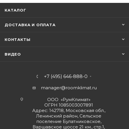
КАТАЛОГ
ДОСТАВКА И ОПЛАТА
КОНТАКТЫ
ВИДЕО
+7 (495) 646-888-0
manager@roomklimat.ru
ООО «РумКлимат»
ОГРН 1085003007891
Адрес: 142718, Московская обл.,
Ленинский район, Сельское
поселение Булатниковское,
Варшавское шоссе 21 км., стр.1,