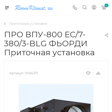
0
Приточные установки
ПРО ВПУ-800 ЕС/7-
380/3-BLG ФЬОРДИ
Приточная установка
Артикул:
0054371