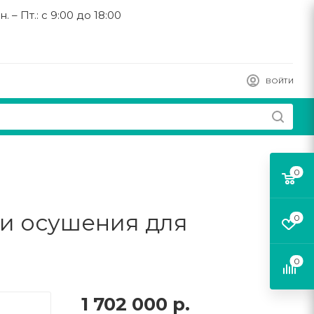
н. – Пт.: с 9:00 до 18:00
ВОЙТИ
0
 и осушения для
0
0
1 702 000
р.