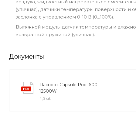
воздуха, жидкостный нагреватель со смеситель
(уличная), датчики температуры поверхности и
заслонка с управлением 0-10 В (0...100%).
Вытяжной модуль: датчик температуры и влажно
возвратной пружиной (уличная).
Документы
Паспорт Capsule Pool 600-
12500W
4,5 мб