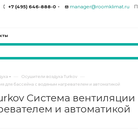
+7 (495) 646-888-0
manager@roomklimat.ru
П
кты
—
—
духа
Осушители воздуха Turkov
ния для бассейна с водяным нагревателем и автоматикой
Turkov Система вентиляции
ревателем и автоматикой