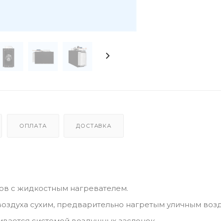
ОПЛАТА
ДОСТАВКА
ов с жидкостным нагревателем.
воздуха сухим, предварительно нагретым уличным воз
ивается системой воздушных заслонок.