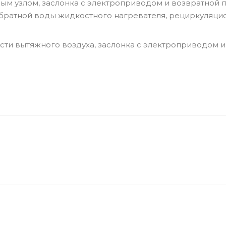
ным узлом, заслонка с электроприводом и возвратной
 обратной воды жидкостного нагревателя, рециркуляци
сти вытяжного воздуха, заслонка с электроприводом и