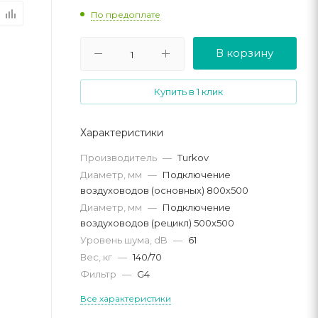
По предоплате
В корзину
Купить в 1 клик
Характеристики
Производитель
—
Turkov
Диаметр, мм
—
Подключение
воздуховодов (основных) 800х500
Диаметр, мм
—
Подключение
воздуховодов (рецикл) 500x500
Уровень шума, dB
—
61
Вес, кг
—
140/70
Фильтр
—
G4
Все характеристики