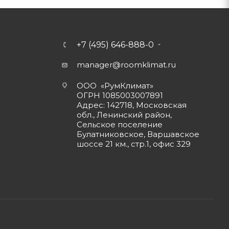
+7 (495) 646-888-0
manager@roomklimat.ru
ООО «РумКлимат»
ОГРН 1085003007891
Адрес: 142718, Московская
обл., Ленинский район,
Сельское поселение
Булатниковское, Варшавское
шоссе 21 км., стр.1, офис 329