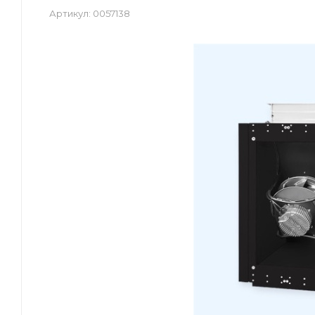
Артикул:
0057138