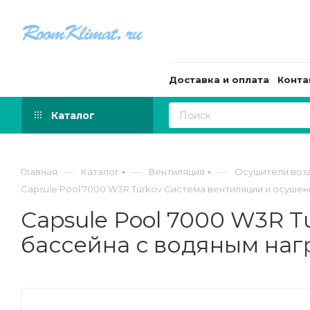
Доставка и оплата
Конта
Каталог
—
—
—
Главная
Каталог
Вентиляция
Осушители воз
Capsule Pool 7000 W3R Turkov Система вентиляции и осуше
Capsule Pool 7000 W3R 
бассейна с водяным наг