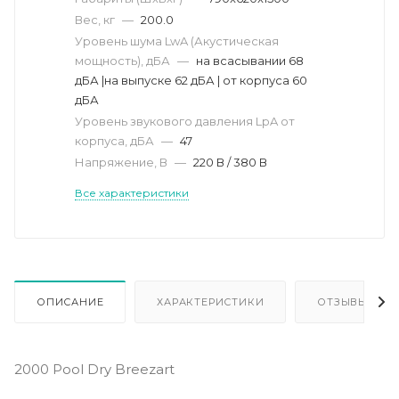
Вес, кг
—
200.0
Уровень шума LwA (Акустическая
мощность), дБА
—
на всасывании 68
дБА |на выпуске 62 дБА | от корпуса 60
дБА
Уровень звукового давления LpA от
корпуса, дБА
—
47
Напряжение, В
—
220 В / 380 В
Все характеристики
ОПИСАНИЕ
ХАРАКТЕРИСТИКИ
ОТЗЫВЫ
2000 Pool Dry Breezart