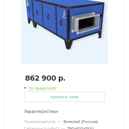
862 900
р.
По предоплате
Купить в 1 клик
Характеристики
Производитель
—
Breezart (Россия)
Габариты (ШхВхГ)
—
790x620x1500