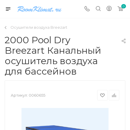
0
Осушители воздуха Breezart
2000 Pool Dry
Breezart Канальный
осушитель воздуха
для бассейнов
Артикул:
0060655