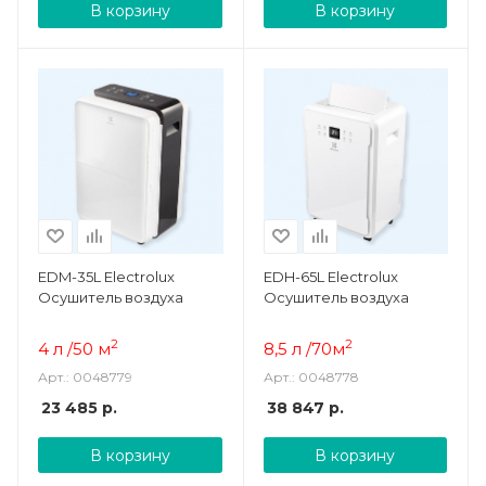
В корзину
В корзину
EDM-35L Electrolux
EDH-65L Electrolux
Осушитель воздуха
Осушитель воздуха
2
2
4 л /50 м
8,5 л /70м
Арт.: 0048779
Арт.: 0048778
23 485
р.
38 847
р.
В корзину
В корзину