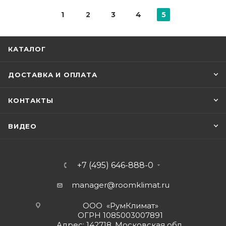
1
2
3
4
5
КАТАЛОГ
ДОСТАВКА И ОПЛАТА
КОНТАКТЫ
ВИДЕО
+7 (495) 646-888-0
manager@roomklimat.ru
ООО «РумКлимат»
ОГРН 1085003007891
Адрес: 142718, Московская обл.,