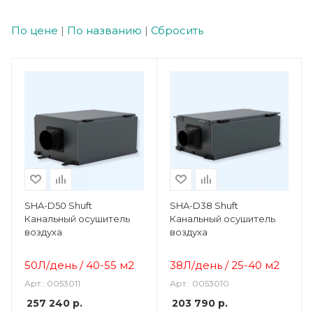
По цене
|
По названию
|
Сбросить
SHA-D50 Shuft
SHA-D38 Shuft
Канальный осушитель
Канальный осушитель
воздуха
воздуха
50Л/день / 40-55 м2
38Л/день / 25-40 м2
Арт.: 0053011
Арт.: 0053010
257 240
р.
203 790
р.