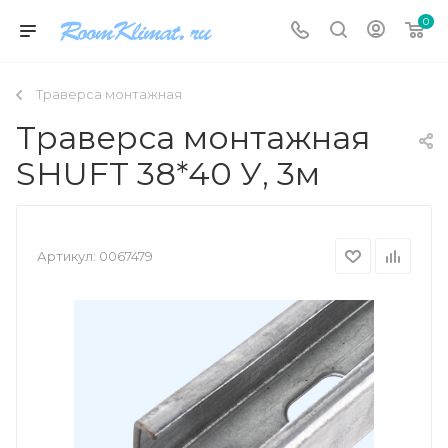
0
Траверса монтажная
Траверса монтажная
SHUFT 38*40 У, 3м
Артикул:
0067479