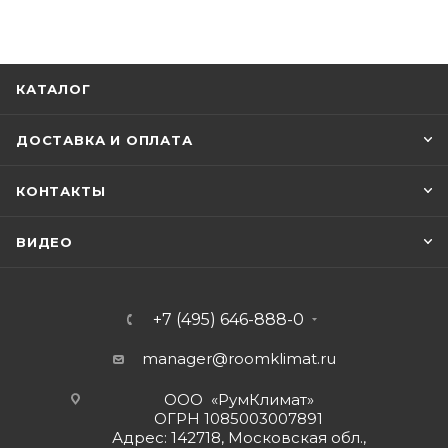
КАТАЛОГ
ДОСТАВКА И ОПЛАТА
КОНТАКТЫ
ВИДЕО
+7 (495) 646-888-0
manager@roomklimat.ru
ООО «РумКлимат»
ОГРН 1085003007891
Адрес: 142718, Московская обл.,