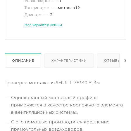
Упаковка, шт.
—
1
Толщина, мм
—
металла 1.2
Длина, м
—
3
Все характеристики
ОПИСАНИЕ
ХАРАКТЕРИСТИКИ
ОТЗЫВЫ
Траверса монтажная SHUFT 38*40 У, 3м
Оцинкованный монтажный профиль
применяется в качестве крепежного элемента
в вентиляционных системах.
C его помощью производится крепление
прямоугольных воздуховодов.