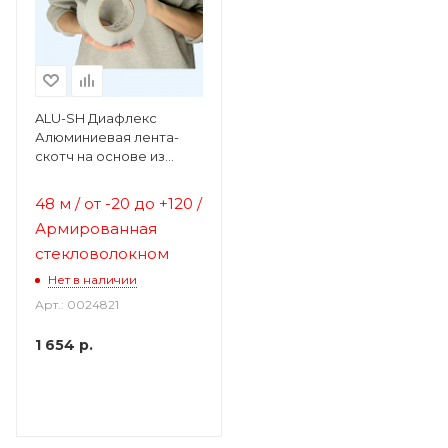
ALU-SH Диафлекс
Алюминиевая лента-
скотч на основе из
стекловолокна
48 м / от
-20 до +120 /
Армированная
стекловолокном
Нет в наличии
Арт.: 0024821
1 654
р.