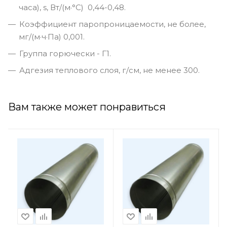
часа), s, Вт/(м·°C) 0,44-0,48.
Коэффициент паропроницаемости, не более,
мг/(м·ч·Па) 0,001.
Группа горючески - Г1.
Адгезия теплового слоя, г/см, не менее 300.
Вам также может понравиться