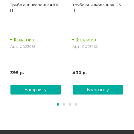
Труба оцинкованная 100
Труба оцинкованная 125
Ц
Ц
В наличии
В наличии
Арт.: 0023963
Арт.: 0023962
395
р.
430
р.
В корзину
В корзину