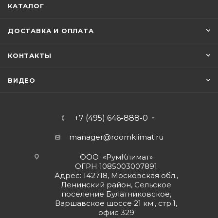
КАТАЛОГ
ДОСТАВКА И ОПЛАТА
КОНТАКТЫ
ВИДЕО
+7 (495) 646-888-0
manager@roomklimat.ru
ООО «РумКлимат»
ОГРН 1085003007891
Адрес: 142718, Московская обл.,
Ленинский район, Сельское
поселение Булатниковское,
Варшавское шоссе 21 км., стр.1,
офис 329