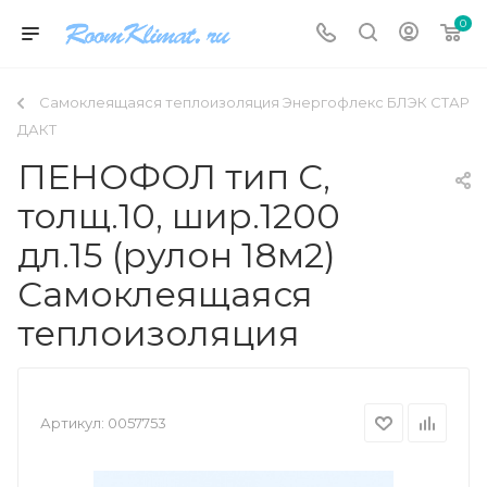
0
Самоклеящаяся теплоизоляция Энергофлекс БЛЭК СТАР
ДАКТ
ПЕНОФОЛ тип C,
толщ.10, шир.1200
дл.15 (рулон 18м2)
Самоклеящаяся
теплоизоляция
Артикул:
0057753