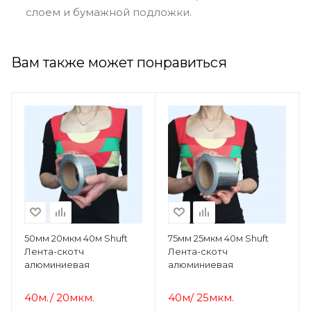
слоем и бумажной подложки.
Вам также может понравиться
50мм 20мкм 40м Shuft
75мм 25мкм 40м Shuft
Лента-скотч
Лента-скотч
алюминиевая
алюминиевая
40м./ 20мкм.
40м/ 25мкм.