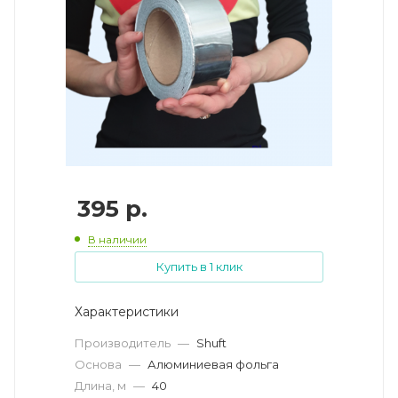
395
р.
В наличии
Купить в 1 клик
Характеристики
Производитель
—
Shuft
Основа
—
Алюминиевая фольга
Длина, м
—
40