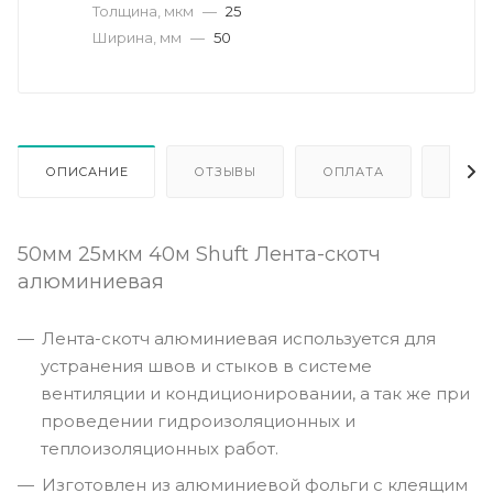
Толщина, мкм
—
25
Ширина, мм
—
50
ОПИСАНИЕ
ОТЗЫВЫ
ОПЛАТА
ДОСТ
50мм 25мкм 40м Shuft Лента-скотч
алюминиевая
Лента-скотч алюминиевая используется для
устранения швов и стыков в системе
вентиляции и кондиционировании, а так же при
проведении гидроизоляционных и
теплоизоляционных работ.
Изготовлен из алюминиевой фольги с клеящим