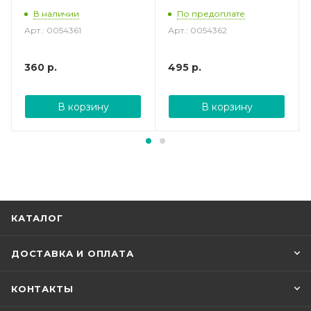
В наличии
По предоплате
Арт.: 0054361
Арт.: 0054362
360
р.
495
р.
В корзину
В корзину
КАТАЛОГ
ДОСТАВКА И ОПЛАТА
КОНТАКТЫ