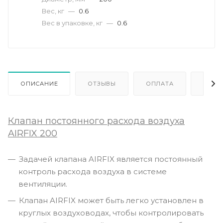
Вес, кг
—
0.6
Вес в упаковке, кг
—
0.6
ОПИСАНИЕ
ОТЗЫВЫ
ОПЛАТА
ДОСТ
Клапан постоянного расхода воздуха
AIRFIX 200
Задачей клапана AIRFIX является постоянный
контроль расхода воздуха в системе
вентиляции.
Клапан AIRFIX может быть легко установлен в
круглых воздуховодах, чтобы контролировать