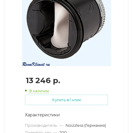
13 246
р.
В наличии
Купить в 1 клик
Характеристики
Производитель
—
Noizzless (Германия)
Диаметр, мм
—
200