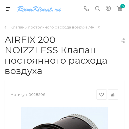
0
Клапаны постоянного расхода воздуха AIRFIX
AIRFIX 200
NOIZZLESS Клапан
постоянного расхода
воздуха
Артикул:
0028506