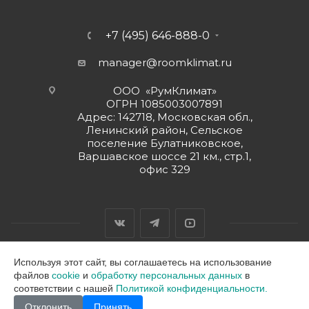
+7 (495) 646-888-0
manager@roomklimat.ru
ООО «РумКлимат»
ОГРН 1085003007891
Адрес: 142718, Московская обл.,
Ленинский район, Сельское
поселение Булатниковское,
Варшавское шоссе 21 км., стр.1,
офис 329
Используя этот сайт, вы соглашаетесь на использование
файлов
cookie
и
обработку персональных данных
в
2026 © ООО "РумКлимат"
соответствии с нашей
Политикой конфиденциальности.
Отклонить
Принять