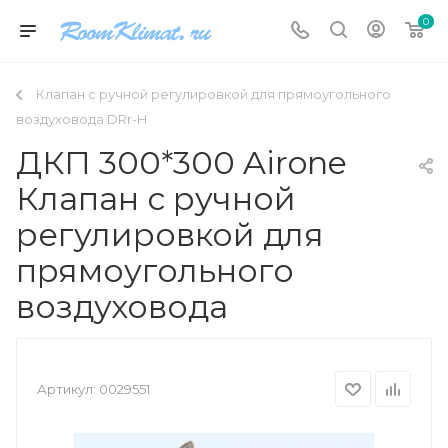
0
Клапан с ручной регулировкой для прямоугольного
воздуховода DRr-H
ДКП 300*300 Airone
Клапан с ручной
регулировкой для
прямоугольного
воздуховода
Артикул:
0029551