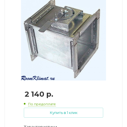
2 140
р.
По предоплате
Купить в 1 клик
Характеристики