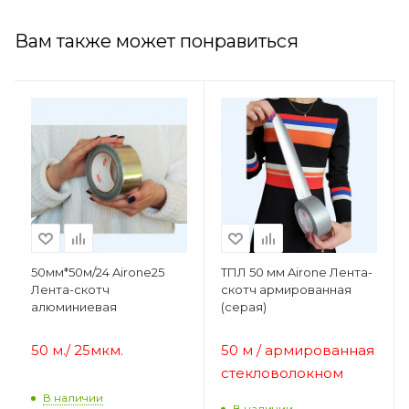
Вам также может понравиться
50мм*50м/24 Airone25
ТПЛ 50 мм Airone Лента-
Лента-скотч
скотч армированная
алюминиевая
(серая)
50 м.
/
25мкм.
50 м / армированная
стекловолокном
В наличии
В наличии