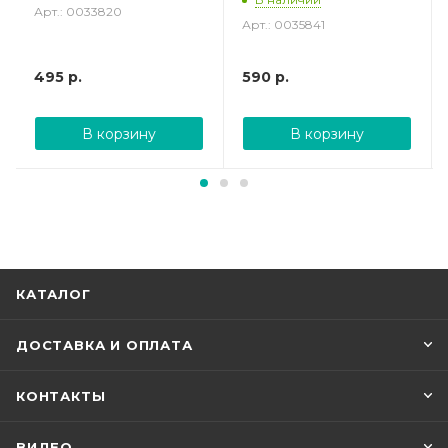
Арт.: 0033820
Арт.: 0035841
495
р.
590
р.
В корзину
В корзину
КАТАЛОГ
ДОСТАВКА И ОПЛАТА
КОНТАКТЫ
ВИДЕО