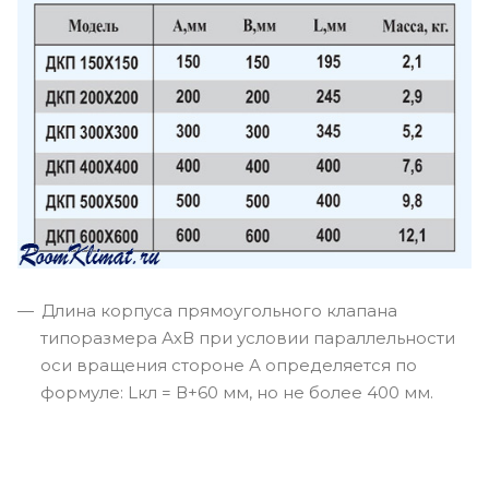
Длина корпуса прямоугольного клапана
типоразмера АхВ при условии параллельности
оси вращения стороне А определяется по
формуле: Lкл = В+60 мм, но не более 400 мм.