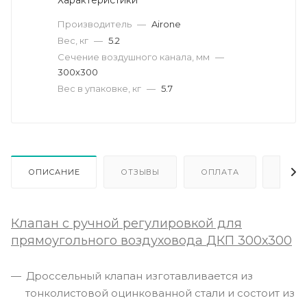
Производитель
—
Airone
Вес, кг
—
5.2
Сечение воздушного канала, мм
—
300х300
Вес в упаковке, кг
—
5.7
ОПИСАНИЕ
ОТЗЫВЫ
ОПЛАТА
ДОСТ
Клапан с ручной регулировкой для
прямоугольного воздуховода
ДКП
300х300
Дроссельный клапан изготавливается из
тонколистовой оцинкованной стали и состоит из