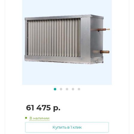
61 475
р.
В наличии
Купить в 1 клик