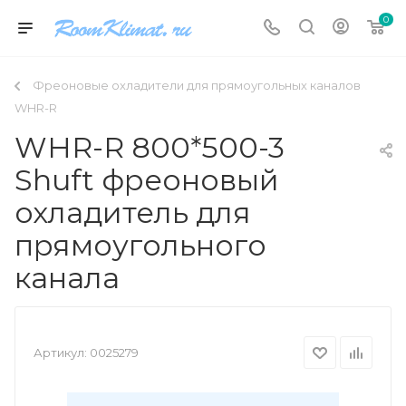
0
Фреоновые охладители для прямоугольных каналов
WHR-R
WHR-R 800*500-3
Shuft фреоновый
охладитель для
прямоугольного
канала
Артикул:
0025279