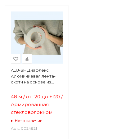
ALU-SH Диафлекс
Алюминиевая лента-
скотч на основе из
стекловолокна
48 м / от
-20 до +120 /
Армированная
стекловолокном
Нет в наличии
Арт.: 0024821