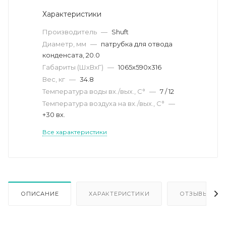
Характеристики
Производитель
—
Shuft
Диаметр, мм
—
патрубка для отвода
конденсата, 20.0
Габариты (ШхВхГ)
—
1065х590х316
Вес, кг
—
34.8
Температура воды вх./вых., С°
—
7 / 12
Температура воздуха на вх./вых., С°
—
+30 вх.
Все характеристики
ОПИСАНИЕ
ХАРАКТЕРИСТИКИ
ОТЗЫВЫ