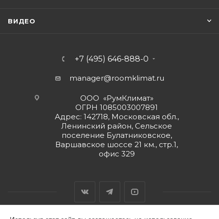
ВИДЕО
+7 (495) 646-888-0
manager@roomklimat.ru
ООО «РумКлимат»
ОГРН 1085003007891
Адрес: 142718, Московская обл.,
Ленинский район, Сельское
поселение Булатниковское,
Варшавское шоссе 21 км., стр.1,
офис 329