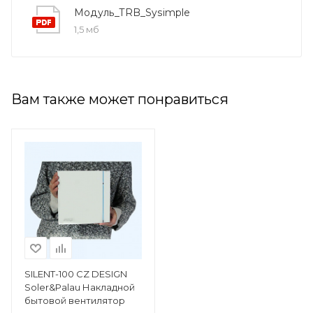
Модуль_TRB_Sysimple
1,5 мб
Вам также может понравиться
SILENT-100 CZ DESIGN
Soler&Palau Накладной
бытовой вентилятор