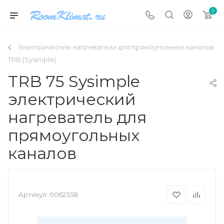
0
Электрические нагреватели для прямоугольных каналов
TRB (Sysimple)
TRB 75 Sysimple
электрический
нагреватель для
прямоугольных
каналов
Артикул:
0062358