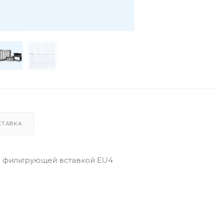
СТАВКА
с фильтрующей вставкой EU4