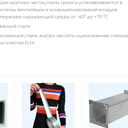
ии крупных частиц пыли, грязи и устанавливаются в
системы вентиляции и кондиционирования воздуха
0
0
пературе окружающей среды от -40
до +70
С.
ванной стали.
нкованной стали, внутри кассеты оцинкованная стальна
и очистки EU4.