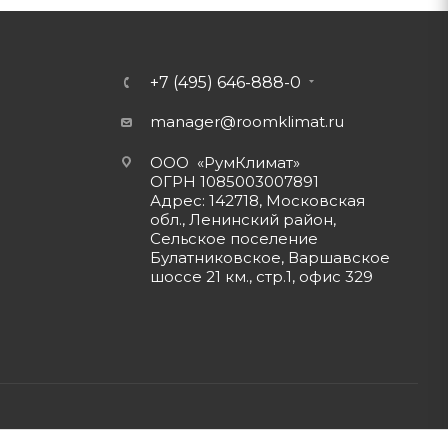
+7 (495) 646-888-0
manager@roomklimat.ru
ООО «РумКлимат»
ОГРН 1085003007891
Адрес: 142718, Московская
обл., Ленинский район,
Сельское поселение
Булатниковское, Варшавское
шоссе 21 км., стр.1, офис 329