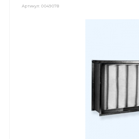
Артикул:
0049078