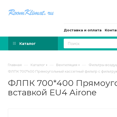
Доставка и оплата
Конта
Каталог
—
—
—
Главная
Каталог
Вентиляция
Фильтры возду
ФЛПК 700*400 Прямоугольный кассетный фильтр с фильтрую
ФЛПК 700*400 Прямоуго
вставкой EU4 Airone