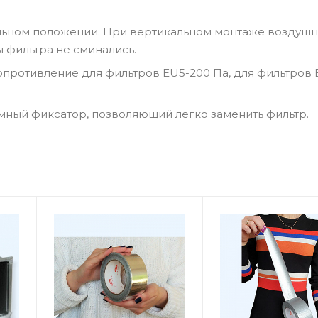
альном положении. При вертикальном монтаже воздушн
ы фильтра не сминались.
ротивление для фильтров EU5-200 Па, для фильтров 
ный фиксатор, позволяющий легко заменить фильтр.