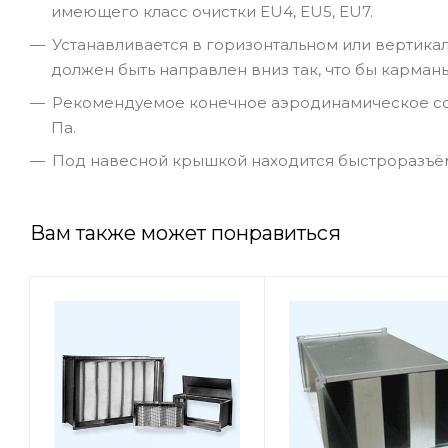
имеющего класс очистки EU4, EU5, EU7.
Устанавливается в горизонтальном или вертик
должен быть направлен вниз так, что бы карман
Рекомендуемое конечное аэродинамическое соп
Па.
Под навесной крышкой находится быстроразъём
Вам также может понравиться