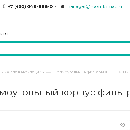
+7 (495) 646-888-0
manager@roomklimat.ru
П
кты
—
шные для вентиляции
Прямоугольные фильтры ФЛП, ФЛПК 
ямоугольный корпус фильт