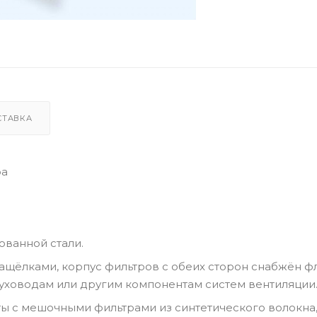
СТАВКА
ра
ованной стали.
ащёлками, корпус фильтров с обеих сторон снабжён ф
уховодам или другим компонентам систем вентиляции
ы с мешочными фильтрами из синтетического волокна