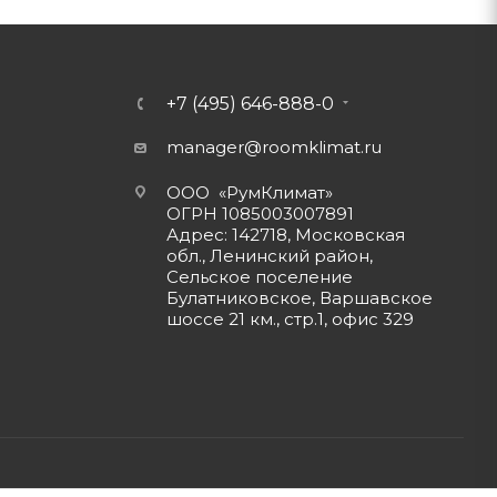
+7 (495) 646-888-0
manager@roomklimat.ru
ООО «РумКлимат»
ОГРН 1085003007891
Адрес: 142718, Московская
обл., Ленинский район,
Сельское поселение
Булатниковское, Варшавское
шоссе 21 км., стр.1, офис 329