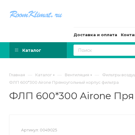
Доставка и оплата
Конта
Каталог
—
—
—
Главная
Каталог
Вентиляция
Фильтры возду
ФЛП 600*300 Airone Прямоугольный корпус фильтра
ФЛП 600*300 Airone Пр
Артикул:
0049025