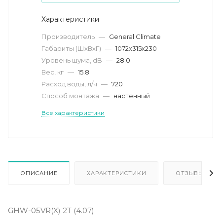
Характеристики
Производитель
—
General Climate
Габариты (ШхВхГ)
—
1072х315х230
Уровень шума, dB
—
28.0
Вес, кг
—
15.8
Расход воды, л/ч
—
720
Способ монтажа
—
настенный
Все характеристики
ОПИСАНИЕ
ХАРАКТЕРИСТИКИ
ОТЗЫВЫ
GHW-05VR(X) 2T (4.07)