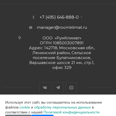
+7 (495) 646-888-0
manager@roomklimat.ru
ООО «РумКлимат»
ОГРН 1085003007891
Адрес: 142718, Московская обл.,
Ленинский район, Сельское
поселение Булатниковское,
Варшавское шоссе 21 км., стр.1,
офис 329
Используя этот сайт, вы соглашаетесь на использование
файлов
cookie
и
обработку персональных данных
в
2026 © ООО "РумКлимат"
соответствии с нашей
Политикой конфиденциальности.