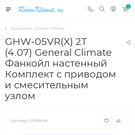
0
Фанкойлы General Climate
GHW-05VR(X) 2T
(4.07) General Climate
Фанкойл настенный
Комплект с приводом
и смесительным
узлом
Артикул:
0066496