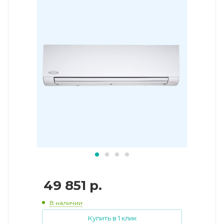
49 851
р.
В наличии
Купить в 1 клик