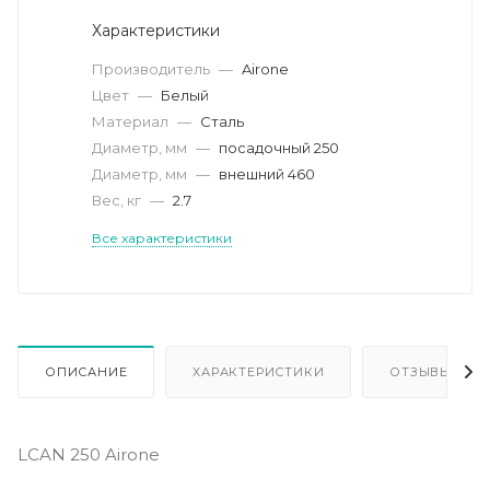
Характеристики
Производитель
—
Airone
Цвет
—
Белый
Материал
—
Сталь
Диаметр, мм
—
посадочный 250
Диаметр, мм
—
внешний 460
Вес, кг
—
2.7
Все характеристики
ОПИСАНИЕ
ХАРАКТЕРИСТИКИ
ОТЗЫВЫ
LCAN 250 Airone