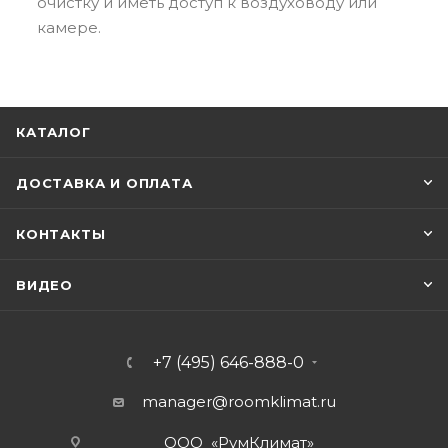
очистку и иметь доступ к воздуховоду или
камере.
КАТАЛОГ
ДОСТАВКА И ОПЛАТА
КОНТАКТЫ
ВИДЕО
+7 (495) 646-888-0
manager@roomklimat.ru
ООО «РумКлимат»