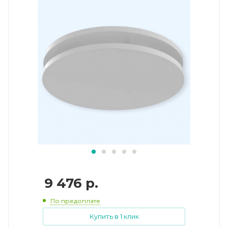
9 476
р.
По предоплате
Купить в 1 клик