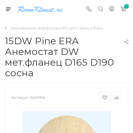
0
Деревянные диффузоры KD для сауны и бани
15DW Pine ERA
Анемостат DW
мет.фланец D165 D190
сосна
Артикул:
0067814