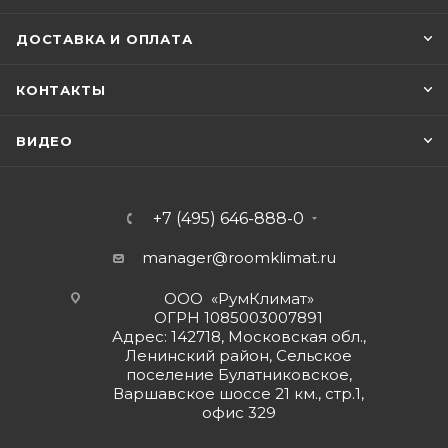
ДОСТАВКА И ОПЛАТА
КОНТАКТЫ
ВИДЕО
+7 (495) 646-888-0
manager@roomklimat.ru
ООО «РумКлимат»
ОГРН 1085003007891
Адрес: 142718, Московская обл.,
Ленинский район, Сельское
поселение Булатниковское,
Варшавское шоссе 21 км., стр.1,
офис 329