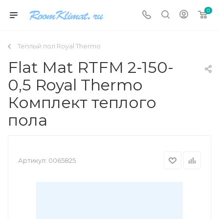
0
Теплый пол Royal Thermo
Flat Mat RTFM 2-150-
0,5 Royal Thermo
Комплект теплого
пола
Артикул:
0065825