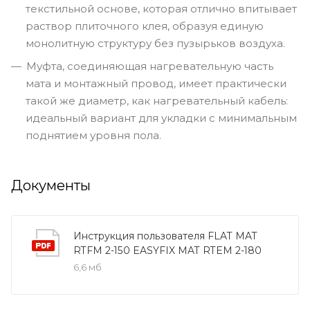
текстильной основе, которая отлично впитывает
раствор плиточного клея, образуя единую
монолитную структуру без пузырьков воздуха.
Муфта, соединяющая нагревательную часть
мата и монтажный провод, имеет практически
такой же диаметр, как нагревательный кабель:
идеальный вариант для укладки с минимальным
поднятием уровня пола.
Документы
Инструкция пользователя FLAT MAT
RTFM 2-150 EASYFIX MAT RTEM 2-180
6,6 мб