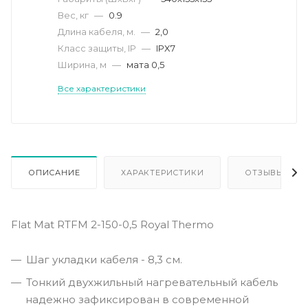
Вес, кг
—
0.9
Длина кабеля, м.
—
2,0
Класс защиты, IP
—
IPX7
Ширина, м
—
мата 0,5
Все характеристики
ОПИСАНИЕ
ХАРАКТЕРИСТИКИ
ОТЗЫВЫ
Flat Mat RTFM 2-150-0,5 Royal Thermo
Шаг укладки кабеля - 8,3 см.
Тонкий двухжильный нагревательный кабель
надежно зафиксирован в современной