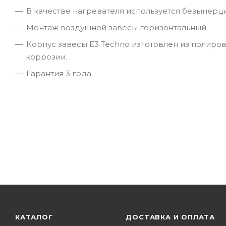
В качестве нагревателя используется безынерц
Монтаж воздушной завесы горизонтальный.
Корпус завесы E3 Techno изготовлен из полиро
коррозии.
Гарантия 3 года.
КАТАЛОГ
ДОСТАВКА И ОПЛАТА