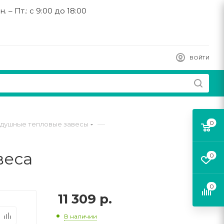
н. – Пт.: с 9:00 до 18:00
ВОЙТИ
0
—
здушные тепловые завесы
веса
0
0
11 309
р.
В наличии