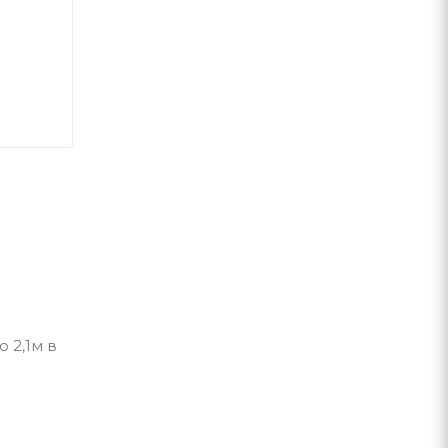
 2,1м в