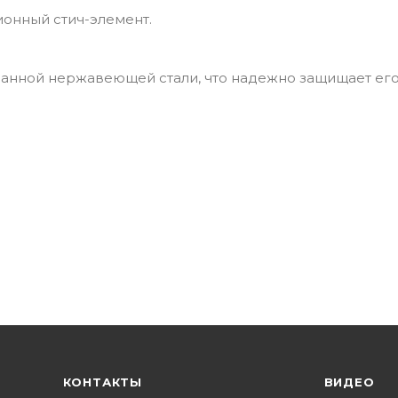
ионный стич-элемент.
ванной нержавеющей стали, что надежно защищает его
КОНТАКТЫ
ВИДЕО