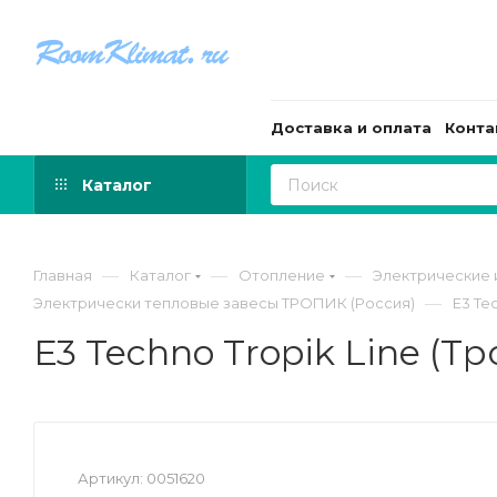
Доставка и оплата
Конта
Каталог
—
—
—
Главная
Каталог
Отопление
Электрические 
—
Электрически тепловые завесы ТРОПИК (Россия)
Е3 Te
Е3 Techno Tropik Line (Т
Артикул:
0051620