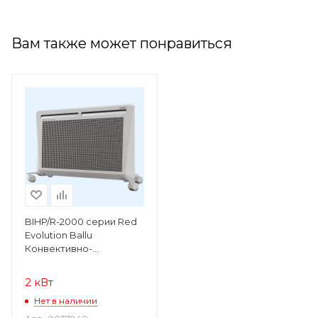
Вам также может понравиться
BIHP/R-2000 серии Red
Evolution Ballu
Конвективно-
инфракрасный
обогреватель
2 кВт
Нет в наличии