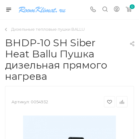
0
Дизельные тепловые пушки BALLU
BHDP-10 SH Siber
Heat Ballu Пушка
дизельная прямого
нагрева
Артикул:
0054932