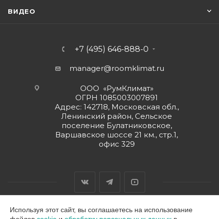
ВИДЕО
+7 (495) 646-888-0
manager@roomklimat.ru
ООО «РумКлимат»
ОГРН 1085003007891
Адрес: 142718, Московская обл.,
Ленинский район, Сельское
поселение Булатниковское,
Варшавское шоссе 21 км., стр.1,
офис 329
Используя этот сайт, вы соглашаетесь на использование