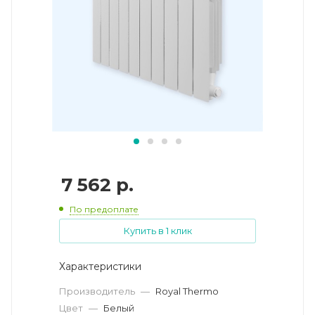
7 562
р.
По предоплате
Купить в 1 клик
Характеристики
Производитель
—
Royal Thermo
Цвет
—
Белый