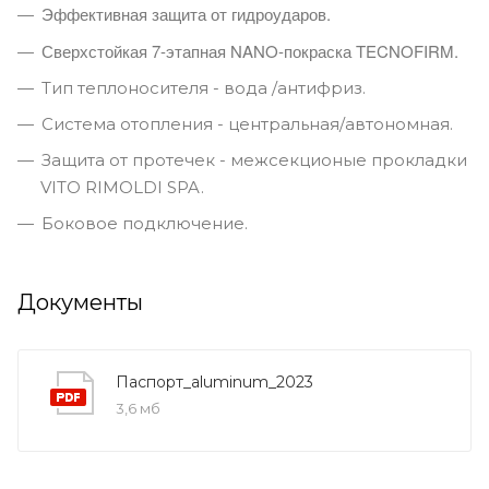
Эффективная защита от гидроударов.
Сверхстойкая 7-этапная NANO-покраска TECNOFIRM.
Тип теплоносителя - вода /антифриз.
Система отопления - центральная/автономная.
Защита от протечек - межсекционые прокладки
VITO RIMOLDI SPA.
Боковое подключение.
Документы
Паспорт_aluminum_2023
3,6 мб