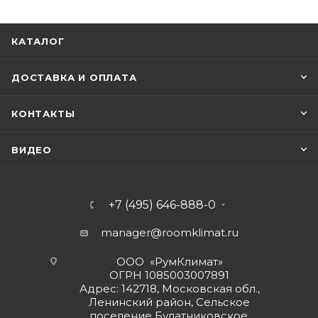
КАТАЛОГ
ДОСТАВКА И ОПЛАТА
КОНТАКТЫ
ВИДЕО
+7 (495) 646-888-0
manager@roomklimat.ru
ООО «РумКлимат»
ОГРН 1085003007891
Адрес: 142718, Московская обл.,
Ленинский район, Сельское
поселение Булатниковское,