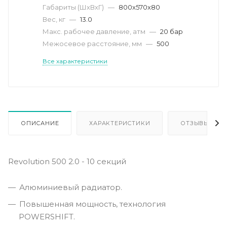
Габариты (ШхВхГ)
—
800x570x80
Вес, кг
—
13.0
Макс. рабочее давление, атм
—
20 бар
Межосевое расстояние, мм
—
500
Все характеристики
ОПИСАНИЕ
ХАРАКТЕРИСТИКИ
ОТЗЫВЫ
Revolution 500 2.0 - 10 секций
Алюминиевый радиатор.
Повышенная мощность, технология
POWERSHIFT.