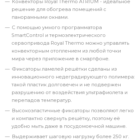
Конвекторы Royal Thermo ATRIUM - идеальное
решение для обогрева помещений c
панорамными окнами.
C помощью умного программатора
SmartControl и термоэлектрического
сервопривода Royal Thermo можно управлять
конвекторным отоплением из любой точки
мира через приложение в смартфоне.
Фиксаторы ламелей решётки сделаны из
инновационного недеградирующего полимера:
такой пластик долговечен и не подвержен
разрушению от воздействия ультрафиолета и
перепадов температур.
Высокоэластичные фиксаторы позволяют легко
и компактно свернуть решётку, поэтому её
удобно мыть даже в посудомоечной машине.
Выдерживает шаговую нагрузку более 250 кг.