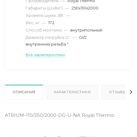
Производитель
—
Royal Thermo
Габариты (ШхВхГ)
—
250x110x2000
Уровень шума, dB
—
Вес, кг
—
17.2
Способ монтажа
—
внутрипольный
Диаметр патрубка G"
—
G1/2
внутренняя резьба "
Все характеристики
ОПИСАНИЕ
ХАРАКТЕРИСТИКИ
ОТЗЫВЫ
ATRIUM-110/250/2000-DG-U-NA Royal Thermo