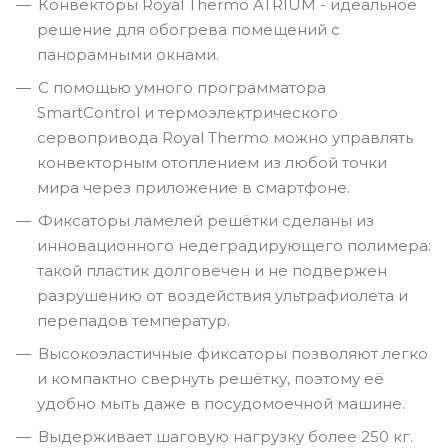
Конвекторы Royal Thermo ATRIUM - идеальное
решение для обогрева помещений c
панорамными окнами.
C помощью умного программатора
SmartControl и термоэлектрического
сервопривода Royal Thermo можно управлять
конвекторным отоплением из любой точки
мира через приложение в смартфоне.
Фиксаторы ламелей решётки сделаны из
инновационного недеградирующего полимера:
такой пластик долговечен и не подвержен
разрушению от воздействия ультрафиолета и
перепадов температур.
Высокоэластичные фиксаторы позволяют легко
и компактно свернуть решётку, поэтому её
удобно мыть даже в посудомоечной машине.
Выдерживает шаговую нагрузку более 250 кг.