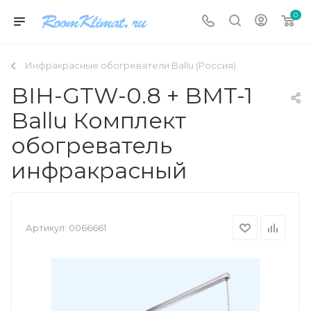
0
Инфракрасные обогреватели Ballu (Россия)
BIH-GTW-0.8 + BMT-1
Ballu Комплект
обогреватель
инфракрасный
Артикул:
0066661