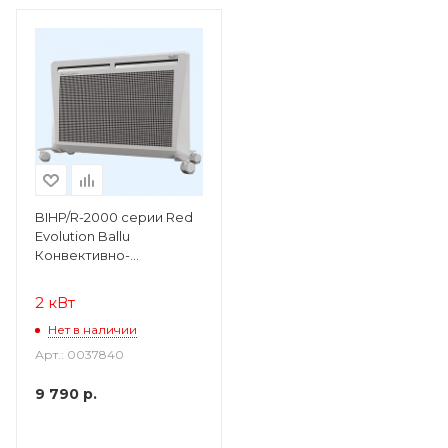
BIHP/R-2000 серии Red
Evolution Ballu
Конвективно-
инфракрасный
обогреватель
2 кВт
Нет в наличии
Арт.: 0037840
9 790
р.