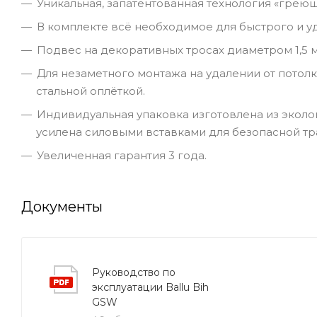
Уникальная, запатентованная технология «греющ
В комплекте всё необходимое для быстрого и у
Подвес на декоративных тросах диаметром 1,5
Для незаметного монтажа на удалении от потол
стальной оплёткой.
Индивидуальная упаковка изготовлена из эколо
усилена силовыми вставками для безопасной т
Увеличенная гарантия 3 года.
Документы
Руководство по
эксплуатации Ballu Bih
GSW