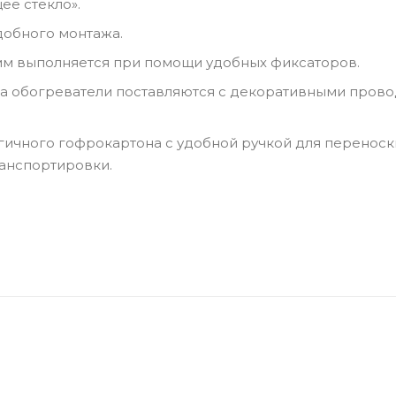
ее стекло».
добного монтажа.
 мм выполняется при помощи удобных фиксаторов.
ка обогреватели поставляются с декоративными пров
гичного гофрокартона с удобной ручкой для переноск
ранспортировки.