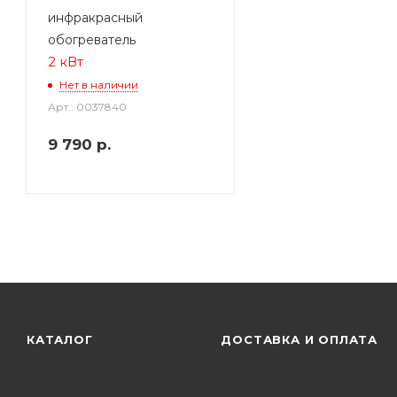
инфракрасный
обогреватель
2 кВт
Нет в наличии
Арт.: 0037840
9 790
р.
КАТАЛОГ
ДОСТАВКА И ОПЛАТА