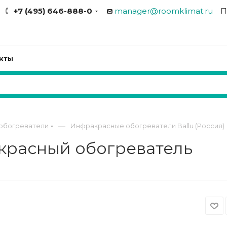
+7 (495) 646-888-0
manager@roomklimat.ru
П
кты
—
обогреватели
Инфракрасные обогреватели Ballu (Россия)
акрасный обогреватель