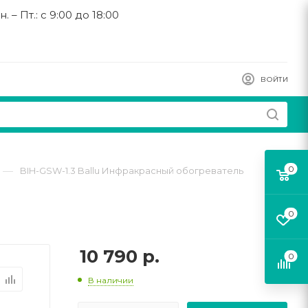
н. – Пт.: с 9:00 до 18:00
ВОЙТИ
0
—
BIH-GSW-1.3 Ballu Инфракрасный обогреватель
0
10 790
р.
0
В наличии