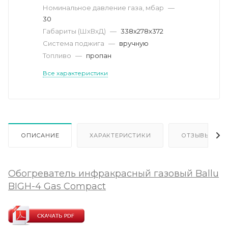
Номинальное давление газа, мбар
—
30
Габариты (ШхВхД)
—
338x278x372
Система поджига
—
вручную
Топливо
—
пропан
Все характеристики
ОПИСАНИЕ
ХАРАКТЕРИСТИКИ
ОТЗЫВЫ
Обогреватель инфракрасный газовый Ballu
BIGH-4 Gas Compact