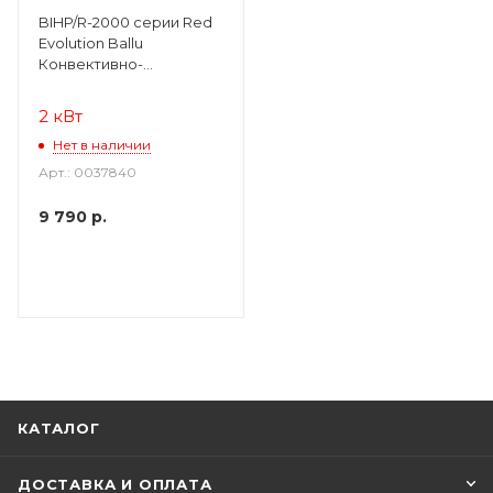
BIHP/R-2000 серии Red
Evolution Ballu
Конвективно-
инфракрасный
обогреватель
2 кВт
Нет в наличии
Арт.: 0037840
9 790
р.
КАТАЛОГ
ДОСТАВКА И ОПЛАТА