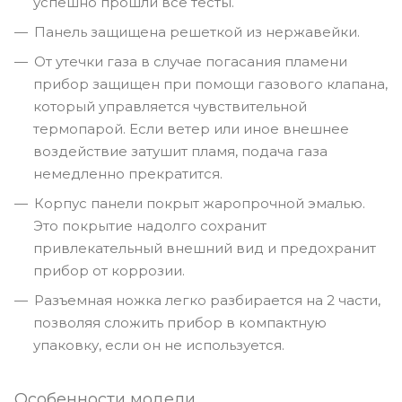
успешно прошли все тесты.
Панель защищена решеткой из нержавейки.
От утечки газа в случае погасания пламени
прибор защищен при помощи газового клапана,
который управляется чувствительной
термопарой. Если ветер или иное внешнее
воздействие затушит пламя, подача газа
немедленно прекратится.
Корпус панели покрыт жаропрочной эмалью.
Это покрытие надолго сохранит
привлекательный внешний вид и предохранит
прибор от коррозии.
Разъемная ножка легко разбирается на 2 части,
позволяя сложить прибор в компактную
упаковку, если он не используется.
Особенности модели