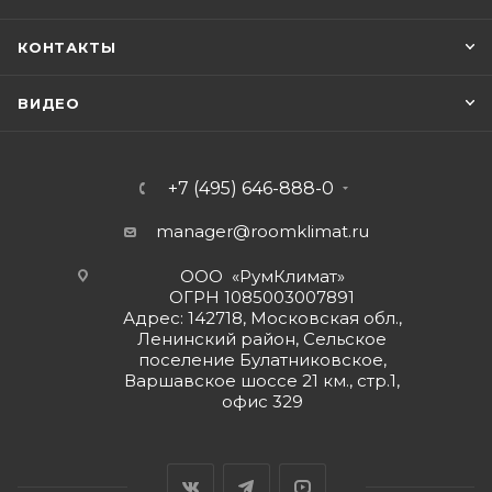
КОНТАКТЫ
ВИДЕО
+7 (495) 646-888-0
manager@roomklimat.ru
ООО «РумКлимат»
ОГРН 1085003007891
Адрес: 142718, Московская обл.,
Ленинский район, Сельское
поселение Булатниковское,
Варшавское шоссе 21 км., стр.1,
офис 329