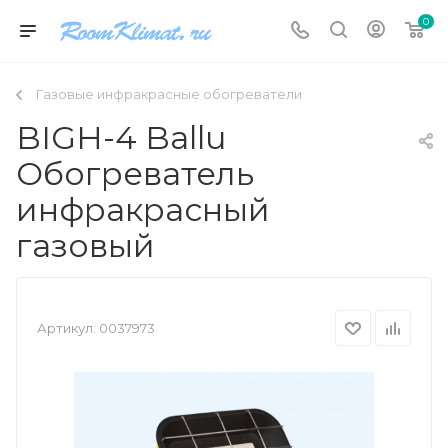
0
Газовые инфракрасные обогреватели
BIGH-4 Ballu
Обогреватель
инфракрасный
газовый
Артикул:
0037973