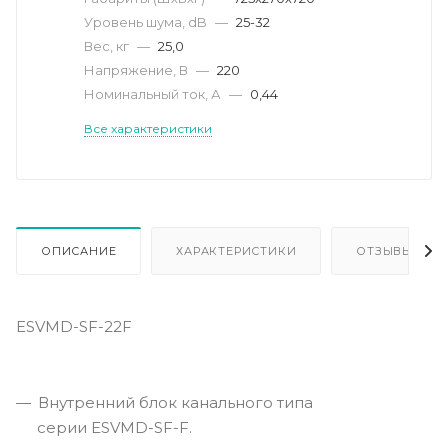
Уровень шума, dB
—
25-32
Вес, кг
—
25,0
Напряжение, В
—
220
Номинальный ток, А
—
0,44
Все характеристики
ОПИСАНИЕ
ХАРАКТЕРИСТИКИ
ОТЗЫВЫ
ESVMD-SF-22F
Внутренний блок канального типа
серии ESVMD-SF-F.