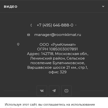
ВИДЕО
+7 (495) 646-888-0
manager@roomklimat.ru
ООО «РумКлимат»
ОГРН 1085003007891
Адрес: 142718, Московская обл.,
Ленинский район, Сельское
поселение Булатниковское,
Варшавское шоссе 21 км., стр.1,
офис 329
Используя этот сайт, вы соглашаетесь на использование