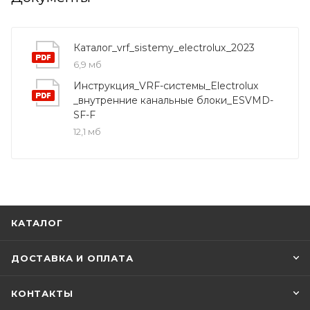
Каталог_vrf_sistemy_electrolux_2023
6,9 мб
Инструкция_VRF-системы_Electrolux
_внутренние канальные блоки_ESVMD-
SF-F
12,1 мб
КАТАЛОГ
ДОСТАВКА И ОПЛАТА
КОНТАКТЫ