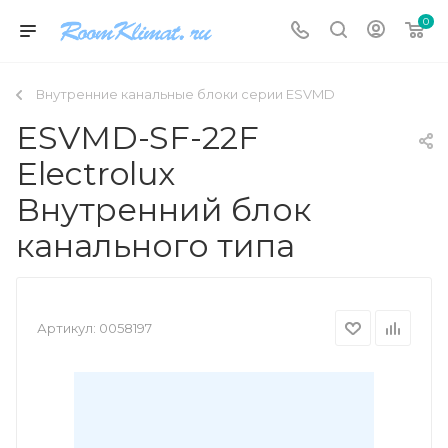
0
Внутренние канальные блоки серии ESVMD
ESVMD-SF-22F
Electrolux
Внутренний блок
канального типа
Артикул:
0058197