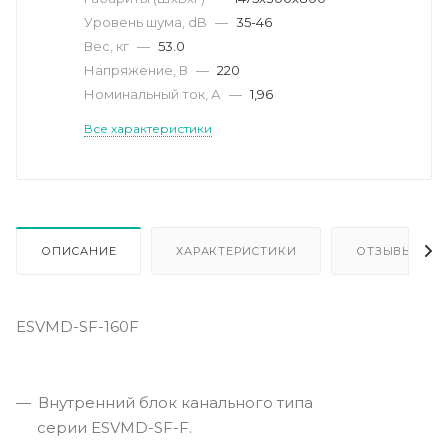
Уровень шума, dB
—
35-46
Вес, кг
—
53.0
Напряжение, В
—
220
Номинальный ток, А
—
1,96
Все характеристики
ОПИСАНИЕ
ХАРАКТЕРИСТИКИ
ОТЗЫВЫ
ESVMD-SF-160F
Внутренний блок канального типа
серии ESVMD-SF-F.