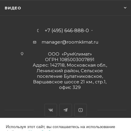
ВИДЕО
+7 (495) 646-888-0
manager@roomklimat.ru
ООО «РумКлимат»
ОГРН 1085003007891
Адрес: 142718, Московская обл.,
Ленинский район, Сельское
поселение Булатниковское,
Варшавское шоссе 21 км., стр.1,
офис 329
Используя этот сайт, вы соглашаетесь на использование