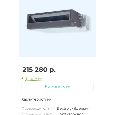
215 280
р.
В наличии
Купить в 1 клик
Характеристики
Производитель
—
Electrolux (Швеция)
Габариты (ШхВхГ)
—
1475х300х800