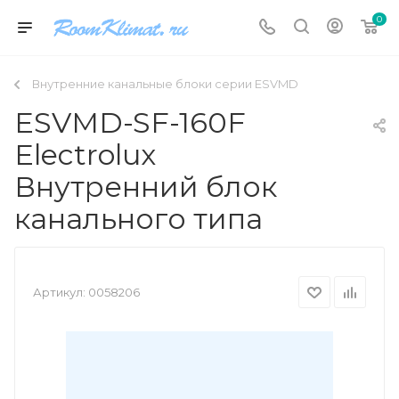
0
Внутренние канальные блоки серии ESVMD
ESVMD-SF-160F
Electrolux
Внутренний блок
канального типа
Артикул:
0058206