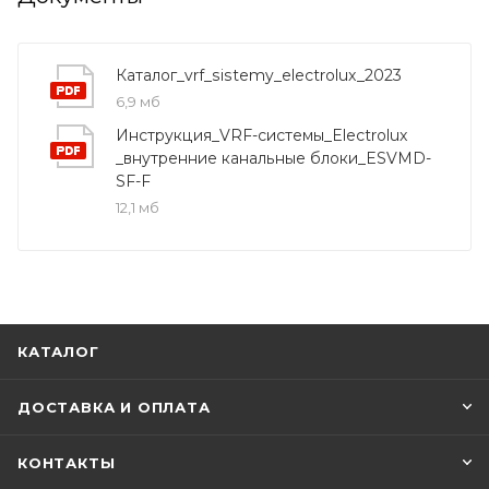
Каталог_vrf_sistemy_electrolux_2023
6,9 мб
Инструкция_VRF-системы_Electrolux
_внутренние канальные блоки_ESVMD-
SF-F
12,1 мб
КАТАЛОГ
ДОСТАВКА И ОПЛАТА
КОНТАКТЫ