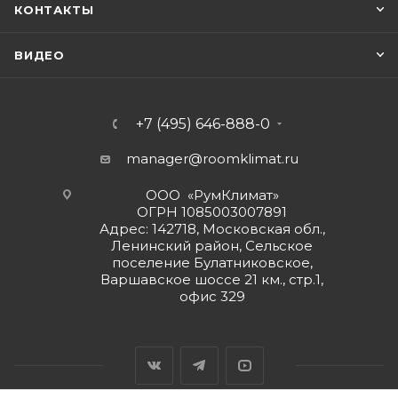
КОНТАКТЫ
ВИДЕО
+7 (495) 646-888-0
manager@roomklimat.ru
ООО «РумКлимат»
ОГРН 1085003007891
Адрес: 142718, Московская обл.,
Ленинский район, Сельское
поселение Булатниковское,
Варшавское шоссе 21 км., стр.1,
офис 329