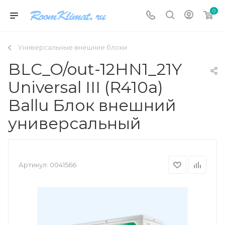
0
Универсальные внешние блоки
BLC_O/out-12HN1_21Y
Universal III (R410a)
Ballu Блок внешний
универсальный
Артикул:
0041566