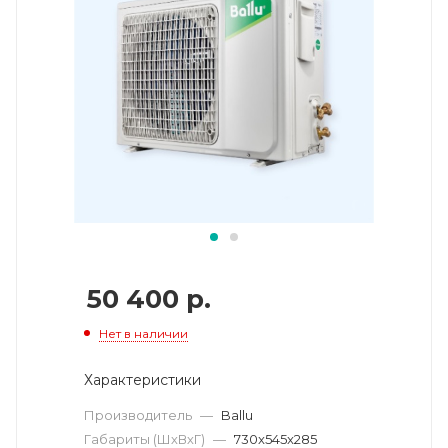
50 400
р.
Нет в наличии
Характеристики
Производитель
—
Ballu
Габариты (ШхВхГ)
—
730x545x285