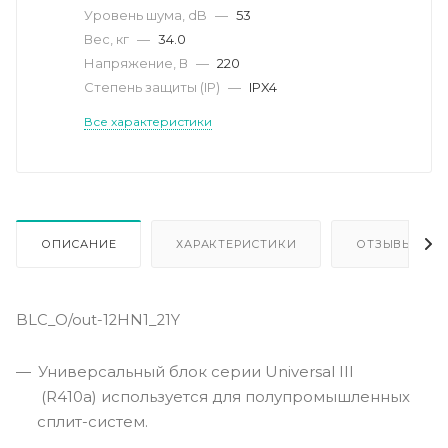
Уровень шума, dB
—
53
Вес, кг
—
34.0
Напряжение, В
—
220
Степень защиты (IP)
—
IPX4
Все характеристики
ОПИСАНИЕ
ХАРАКТЕРИСТИКИ
ОТЗЫВЫ
BLC_O/out-12HN1_21Y
Универсальный блок cерии Universal III
(R410a) используется для полупромышленных
сплит-систем.