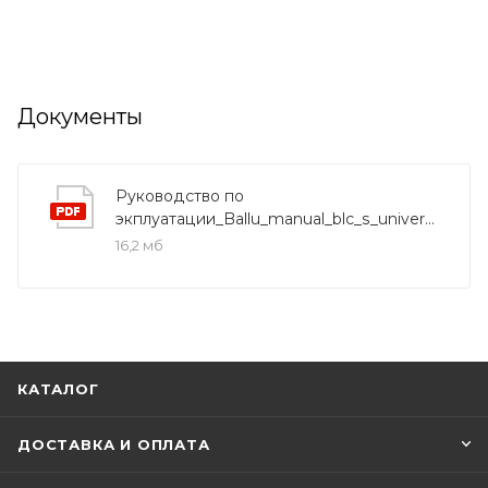
Документы
Руководство по
экплуатации_Ballu_manual_blc_s_universal
16,2 мб
КАТАЛОГ
ДОСТАВКА И ОПЛАТА