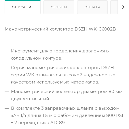
ОПИСАНИЕ
ОТЗЫВЫ
ОПЛАТА
ДОСТ
Манометрический коллектор DSZH WK-C6002B
Инструмент для определения давления в
холодильном контуре.
Серия манометрических коллекторов DSZH
серии WK отличается высокой надежностью,
качеством используемых материалов.
Манометрический коллектор диаметром 80 мм
двухвентильный.
В комплекте 3 заправочных шланга с выходом
SAE 1/4 длина 1,5 м с рабочим давлением 800 PSI
+ 2 переходника AD-89.