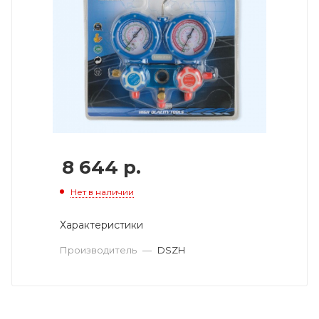
8 644
р.
Нет в наличии
Характеристики
Производитель
—
DSZH