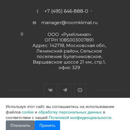
+7 (495) 646-888-0
manager@roomklimat.ru
ООО «РумКлимат»
ОГРН 1085003007891
Адрес: 142718, Московская обл.,
Ленинский район, Сельское
поселение Булатниковское,
Варшавское шоссе 21 км., стр.1,
офис 329
Используя этот сайт, вы соглашаетесь на использование
файлов
cookie
и
обработку персональных данных
в
2026 © ООО "РумКлимат"
соответствии с нашей
Политикой конфиденциальности.
Отклонить
Принять