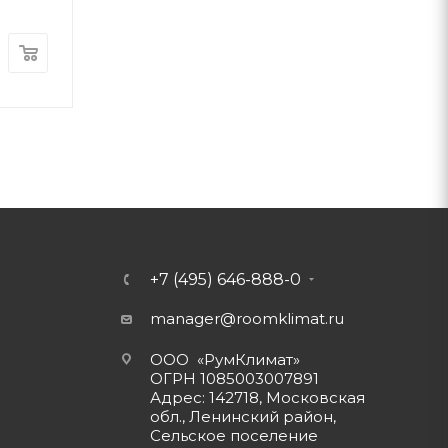
+7 (495) 646-888-0
manager@roomklimat.ru
ООО «РумКлимат»
ОГРН 1085003007891
Адрес: 142718, Московская
обл., Ленинский район,
Сельское поселение