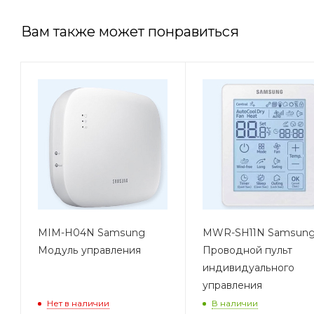
Вам также может понравиться
MIM-H04N Samsung
MWR-SH11N Samsun
Модуль управления
Проводной пульт
индивидуального
управления
Нет в наличии
В наличии