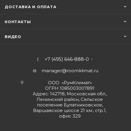
ДОСТАВКА И ОПЛАТА
КОНТАКТЫ
ВИДЕО
+7 (495) 646-888-0
manager@roomklimat.ru
ООО «РумКлимат»
ОГРН 1085003007891
Адрес: 142718, Московская обл.,
Ленинский район, Сельское
поселение Булатниковское,
Варшавское шоссе 21 км., стр.1,
офис 329