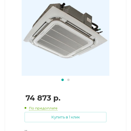
74 873
р.
По предоплате
Купить в 1 клик