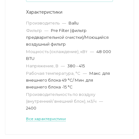
Характеристики
Производитель
—
Ballu
Фильтр
—
Pre Filter (фильтр
предварительной очистки)/Моющийся
воздушный фильтр
Мощность (охлаждение), кВт
—
48 000
BTU
Напряжение, В
—
380 - 415
Рабочая температура, °С
—
Макс. для
внешнего блока 49 °С/ Мин. для
внешнего блока -15 °С
Производительность по воздуху
(внутренний/ внешний блок), м3/ч
—
2400
Все характеристики