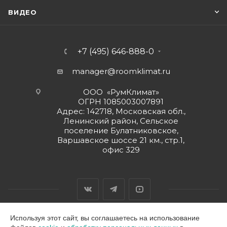
ВИДЕО
+7 (495) 646-888-0
manager@roomklimat.ru
ООО «РумКлимат»
ОГРН 1085003007891
Адрес: 142718, Московская обл.,
Ленинский район, Сельское
поселение Булатниковское,
Варшавское шоссе 21 км., стр.1,
офис 329
Используя этот сайт, вы соглашаетесь на использование