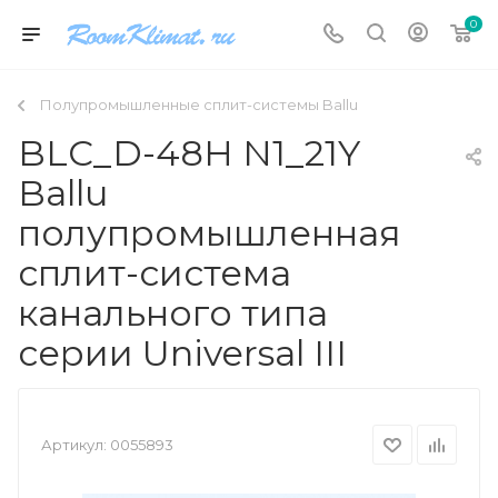
0
Полупромышленные сплит-системы Ballu
BLC_D-48H N1_21Y
Ballu
полупромышленная
сплит-система
канального типа
серии Universal III
Артикул:
0055893