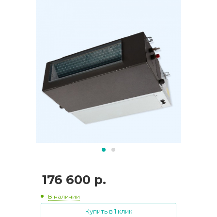
176 600
р.
В наличии
Купить в 1 клик