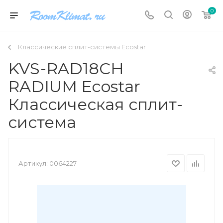
0
Классические сплит-системы Ecostar
KVS-RAD18CH
RADIUM Ecostar
Классическая сплит-
система
Артикул:
0064227