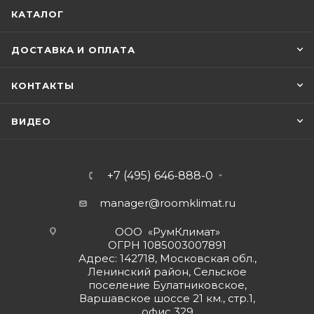
КАТАЛОГ
ДОСТАВКА И ОПЛАТА
КОНТАКТЫ
ВИДЕО
+7 (495) 646-888-0
manager@roomklimat.ru
ООО «РумКлимат»
ОГРН 1085003007891
Адрес: 142718, Московская обл.,
Ленинский район, Сельское
поселение Булатниковское,
Варшавское шоссе 21 км., стр.1,
офис 329