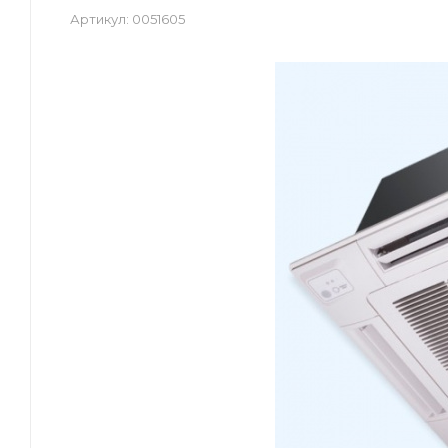
Артикул:
0051605