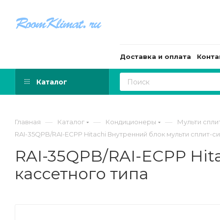
Доставка и оплата
Конта
Каталог
—
—
—
Главная
Каталог
Кондиционеры
Мульти спли
RAI-35QPB/RAI-ECPP Hitachi Внутренний блок мульти сплит-с
RAI-35QPB/RAI-ECPP Hit
кассетного типа