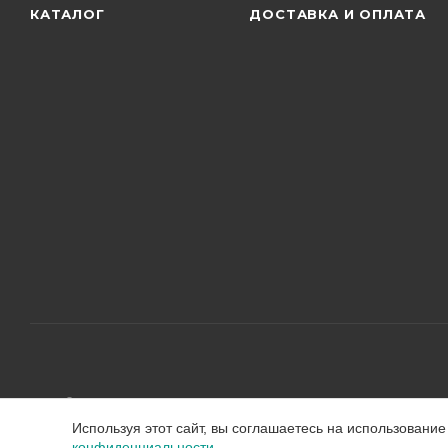
КАТАЛОГ
ДОСТАВКА И ОПЛАТА
2026 © ООО "РумКлимат"
Используя этот сайт, вы соглашаетесь на использовани
конфиденциальности.