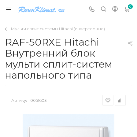
0
Мульти сплит системы Hitachi (инверторные)
RAF-50RXE Hitachi
Внутренний блок
мульти сплит-систем
напольного типа
Артикул:
0051603