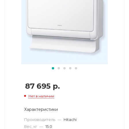
87 695
р.
Нет в наличии
Характеристики
Производитель
—
Hitachi
Вес, кг
—
15.0