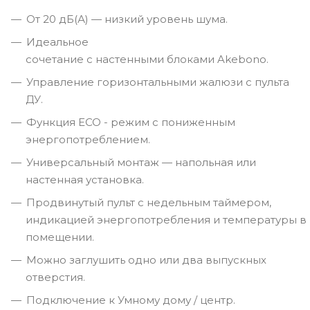
От 20 дБ(А) — низкий уровень шума.
Идеальное
сочетание с настенными блоками Akebono.
Управление горизонтальными жалюзи с пульта
ДУ.
Функция ECO - режим с пониженным
энергопотреблением.
Универсальный монтаж — напольная или
настенная установка.
Продвинутый пульт с недельным таймером,
индикацией энергопотребления и температуры в
помещении.
Можно заглушить одно или два выпускных
отверстия.
Подключение к Умному дому / центр.