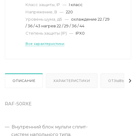
Класс защиты, IP
—
I класс
Напряжение, В
—
220
Уровень шума, дБ
—
охлaждение 22 / 29
/ 36 / 43 нагрев 22 / 29 / 36 / 44
Степень защиты (IP)
—
IPX0
Все характеристики
ОПИСАНИЕ
ХАРАКТЕРИСТИКИ
ОТЗЫВЫ
RAF-50RXE
Внутренний блок мульти сплит-
систем напольного типа.