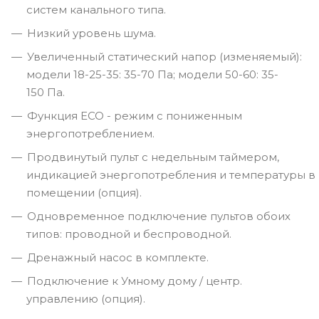
систем канального типа.
Низкий уровень шума.
Увеличенный статический напор (изменяемый):
модели 18-25-35: 35-70 Па; модели 50-60: 35-
150 Па.
Функция ECO - режим с пониженным
энергопотреблением.
Продвинутый пульт с недельным таймером,
индикацией энергопотребления и температуры в
помещении (опция).
Одновременное подключение пультов обоих
типов: проводной и беспроводной.
Дренажный насос в комплекте.
Подключение к Умному дому / центр.
управлению (опция).