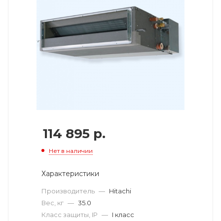
114 895
р.
Нет в наличии
Характеристики
Производитель
—
Hitachi
Вес, кг
—
35.0
Класс защиты, IP
—
I класс