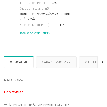
Напряжение, В
—
220
Уровень шума, дБ
—
охлaждение29/32/35/39 нагрев
29/32/35/40
Степень защиты (IP)
—
IPX0
Все характеристики
ОПИСАНИЕ
ХАРАКТЕРИСТИКИ
ОТЗЫВЫ
RAD-60RPE
Без пульта.
Внутренний блок мульти сплит-