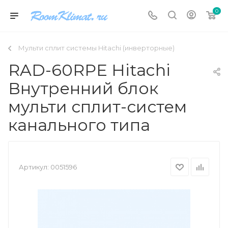
0
Мульти сплит системы Hitachi (инверторные)
RAD-60RPE Hitachi
Внутренний блок
мульти сплит-систем
канального типа
Артикул:
0051596